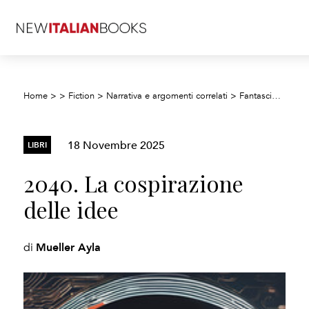
2
Home
>
>
Fiction
>
Narrativa e argomenti correlati
>
Fantascienza
>
18 Novembre 2025
LIBRI
2040. La cospirazione
delle idee
Mueller Ayla
di