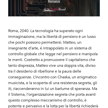
Roma, 2040. La tecnologia ha superato ogni
immaginazione, ma la libertà di pensiero è un lusso
che pochi possono permettersi. Matteo, un
insegnante d’arte, è intrappolato in un sistema di
controllo globale che legge nel pensiero e manipola
le menti. Costretto a promuovere il capitalismo che
tanto disprezza, Matteo vive una doppia vita, diviso
tra il desiderio di ribellione e la paura delle
conseguenze. L’incontro con Chaska, un enigmatico
musicista, e la scoperta di una resistenza segreta, gli
iti, riaccenderanno in lui un barlume di speranza. Ma
il Sistema, l’organizzazione segreta che porta avanti
questo complesso meccanismo di controllo, è
potente e pervasivo e la lotta per la libertà richiederà