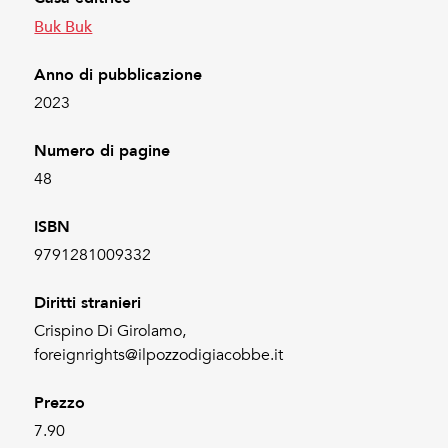
Buk Buk
Anno di pubblicazione
2023
Numero di pagine
48
ISBN
9791281009332
Diritti stranieri
Crispino Di Girolamo,
foreignrights@ilpozzodigiacobbe.it
Prezzo
7.90