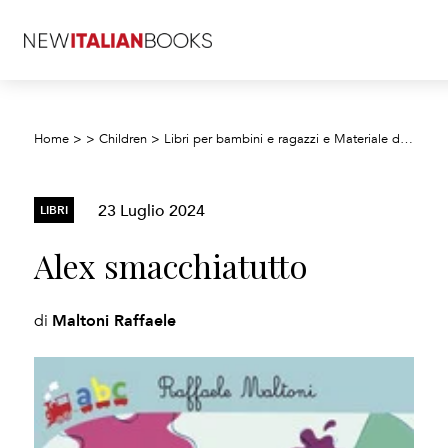
Home
>
>
Children
>
Libri per bambini e ragazzi e Materiale didattico
23 Luglio 2024
LIBRI
Alex smacchiatutto
Maltoni Raffaele
di