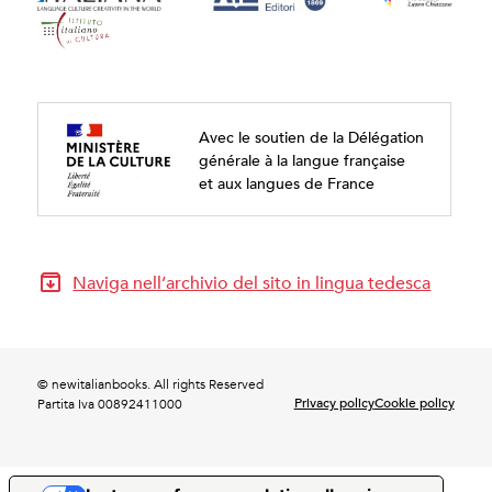
Avec le soutien de la Délégation
générale à la langue française
et aux langues de France
Naviga nell’archivio del sito in lingua tedesca
© newitalianbooks. All rights Reserved
Privacy policy
Cookie policy
Partita Iva 00892411000