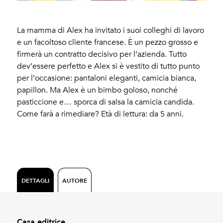
La mamma di Alex ha invitato i suoi colleghi di lavoro
e un facoltoso cliente francese. È un pezzo grosso e
firmerà un contratto decisivo per l’azienda. Tutto
dev’essere perfetto e Alex si è vestito di tutto punto
per l’occasione: pantaloni eleganti, camicia bianca,
papillon. Ma Alex è un bimbo goloso, nonché
pasticcione e… sporca di salsa la camicia candida.
Come farà a rimediare? Età di lettura: da 5 anni.
DETTAGLI
AUTORE
Casa editrice