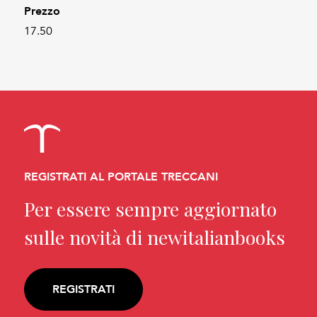
Prezzo
17.50
REGISTRATI AL PORTALE TRECCANI
Per essere sempre aggiornato
sulle novità di newitalianbooks
REGISTRATI