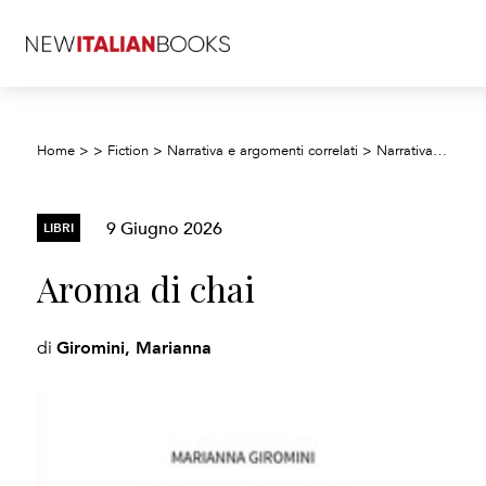
Home
>
>
Fiction
>
Narrativa e argomenti correlati
>
Narrativa: generale e letteraria
9 Giugno 2026
LIBRI
Aroma di chai
Giromini, Marianna
di