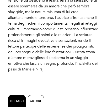
tensione tra desiderio e realtà: lei ha la sensazione di
essere sommersa da un amore che però sembra
sfuggirle, ma la natura misurata di lui crea
allontanamento e tensione. L’autrice affronta anche il
tema degli schemi comportamentali legati ai retaggi
culturali, mostrando come questi possano influenzare
profondamente gli animi e le relazioni. La scrittura,
ricca di immagini evocative e sensazioni, rende il
lettore partecipe delle esperienze dei protagonisti,
dei loro sogni e delle loro frustrazioni. Questa storia
d’amore meravigliosa si trasforma in un viaggio
emotivo che lascia un segno profondo: l’incisività dei
passi di Marie e Niraj.
DETTAGLI
AUTORE