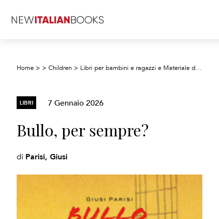
Home
>
>
Children
>
Libri per bambini e ragazzi e Materiale didattico
7 Gennaio 2026
LIBRI
Bullo, per sempre?
Parisi, Giusi
di