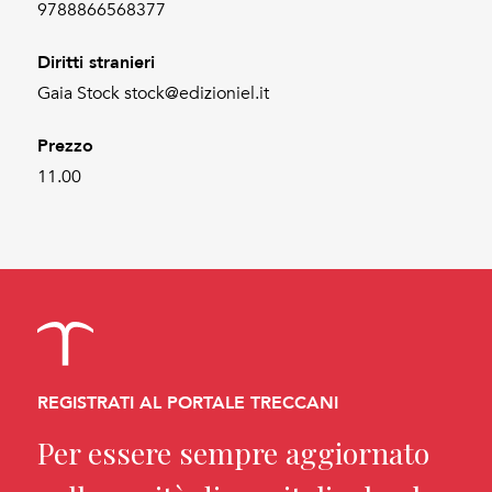
9788866568377
Diritti stranieri
Gaia Stock stock@edizioniel.it
Prezzo
11.00
REGISTRATI AL PORTALE TRECCANI
Per essere sempre aggiornato