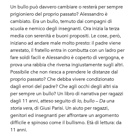
Un bullo può davvero cambiare o resterà per sempre
prigioniero del proprio passato? Alessandro è
cambiato. Era un bullo, temuto dai compagni di
scuola e nemico degli insegnanti. Ora inizia la terza
media con serenità e buoni propositi. Le cose, però,
iniziano ad andare male molto presto: il padre viene
arrestato, il fratello entra in combutta con un ladro per
fare soldi facili e Alessandro è coperto di vergogna, e
prova una rabbia che riversa ingiustamente sugli altri.
Possibile che non riesca a prendere le distanze dal
proprio passato? Che debba vivere condizionato
dagli errori del padre? Che agli occhi degli altri sia
per sempre un bullo? Un libro di narrativa per ragazzi
dagli 11 anni, atteso seguito di
Io, bullo – Da una
storia vera
, di Giusi Parisi. Un aiuto per ragazzi,
genitori ed insegnanti per affrontare un argomento
difficile e spinoso come il bullismo. Età di lettura: da
11 anni.