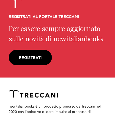
REGISTRATI AL PORTALE TRECCANI
Per essere sempre aggiornato
sulle novità di newitalianbooks
REGISTRATI
newitalianbooks è un progetto promosso da Treccani nel
2020 con l’obiettivo di dare impulso al processo di