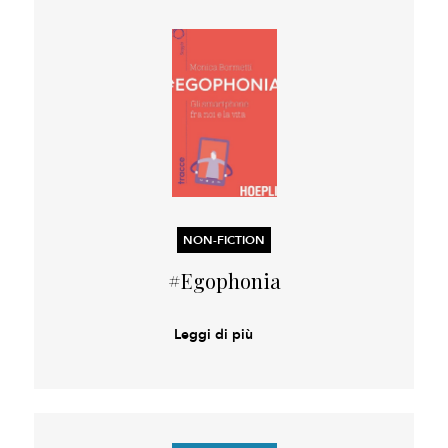
NON-FICTION
#Egophonia
Leggi di più