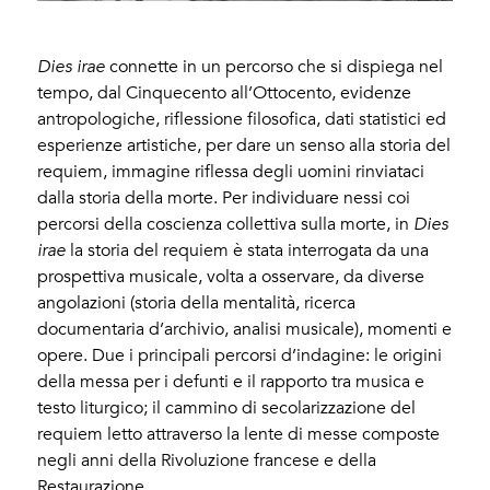
Dies irae
connette in un percorso che si dispiega nel
tempo, dal Cinquecento all’Ottocento, evidenze
antropologiche, riflessione filosofica, dati statistici ed
esperienze artistiche, per dare un senso alla storia del
requiem, immagine riflessa degli uomini rinviataci
dalla storia della morte. Per individuare nessi coi
percorsi della coscienza collettiva sulla morte, in
Dies
irae
la storia del requiem è stata interrogata da una
prospettiva musicale, volta a osservare, da diverse
angolazioni (storia della mentalità, ricerca
documentaria d’archivio, analisi musicale), momenti e
opere. Due i principali percorsi d’indagine: le origini
della messa per i defunti e il rapporto tra musica e
testo liturgico; il cammino di secolarizzazione del
requiem letto attraverso la lente di messe composte
negli anni della Rivoluzione francese e della
Restaurazione.