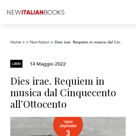
Dies irae. Requiem in musica dal Cinquecento all’Ottocento
Home
>
>
Non-fiction
>
14 Maggio 2022
LIBRI
Dies irae. Requiem in
musica dal Cinquecento
all’Ottocento