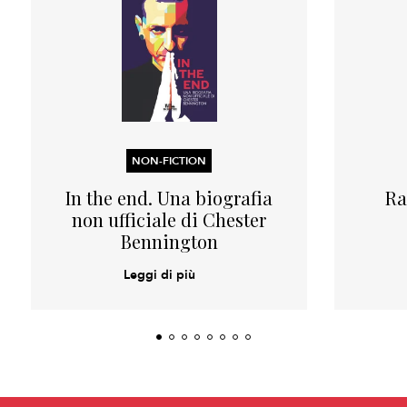
NON-FICTION
In the end. Una biografia
Ra
non ufficiale di Chester
Bennington
Leggi di più