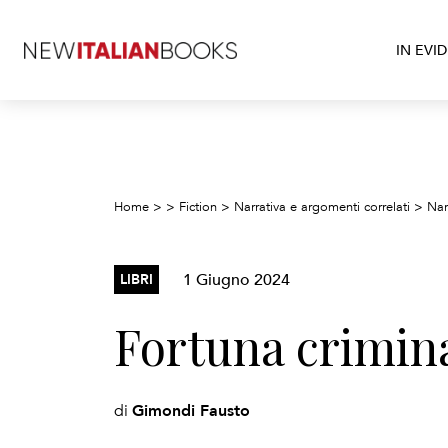
IN EVI
Home
>
>
Fiction
>
Narrativa e argomenti correlati
>
Narr
1 Giugno 2024
LIBRI
Fortuna crimin
Gimondi Fausto
di