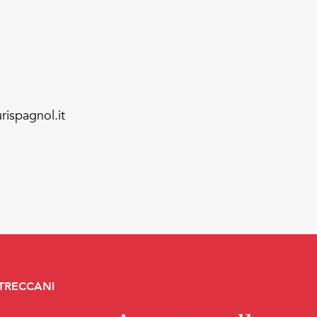
rispagnol.it
 TRECCANI