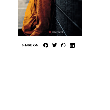
SHARE ON: