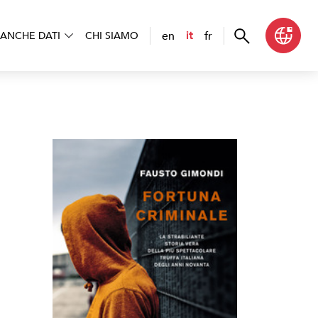
en
fr
it
ANCHE DATI
CHI SIAMO