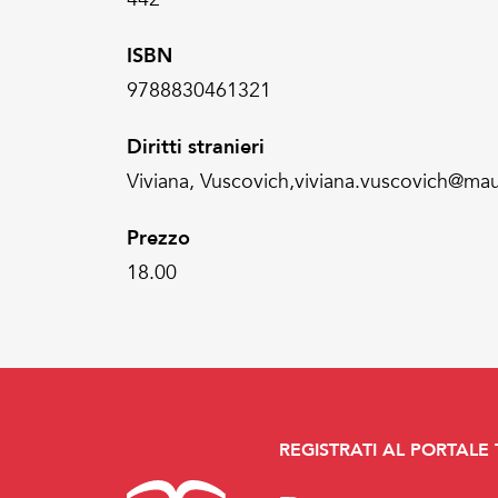
ISBN
9788830461321
Diritti stranieri
Viviana, Vuscovich,viviana.vuscovich@mau
Prezzo
18.00
REGISTRATI AL PORTALE