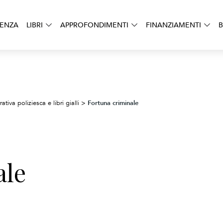
DENZA
LIBRI
APPROFONDIMENTI
FINANZIAMENTI
B
Fortuna criminale
ativa poliziesca e libri gialli
>
ale