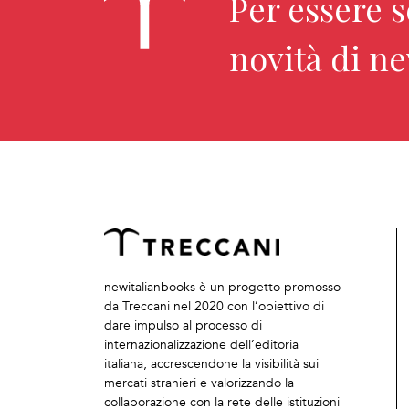
Per essere 
novità di n
newitalianbooks è un progetto promosso
da Treccani nel 2020 con l’obiettivo di
dare impulso al processo di
internazionalizzazione dell’editoria
italiana, accrescendone la visibilità sui
mercati stranieri e valorizzando la
collaborazione con la rete delle istituzioni