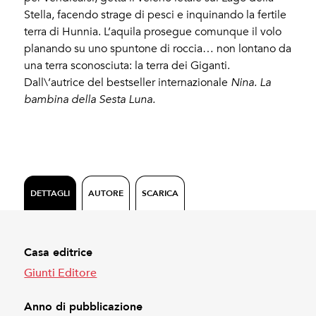
Stella, facendo strage di pesci e inquinando la fertile
terra di Hunnia. L’aquila prosegue comunque il volo
planando su uno spuntone di roccia… non lontano da
una terra sconosciuta: la terra dei Giganti.
Dall\’autrice del bestseller internazionale
Nina. La
bambina della Sesta Luna.
DETTAGLI
AUTORE
SCARICA
Casa editrice
Giunti Editore
Anno di pubblicazione