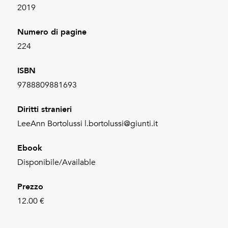
2019
Numero di pagine
224
ISBN
9788809881693
Diritti stranieri
LeeAnn Bortolussi l.bortolussi@giunti.it
Ebook
Disponibile/Available
Prezzo
12.00 €