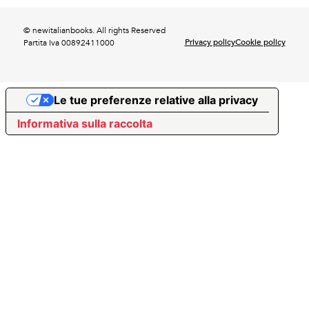
© newitalianbooks. All rights Reserved
Privacy policy
Cookie policy
Partita Iva 00892411000
Le tue preferenze relative alla privacy
Informativa sulla raccolta