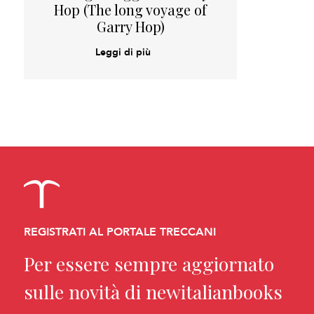
Hop (The long voyage of
Garry Hop)
Leggi di più
REGISTRATI AL PORTALE TRECCANI
Per essere sempre aggiornato
sulle novità di newitalianbooks