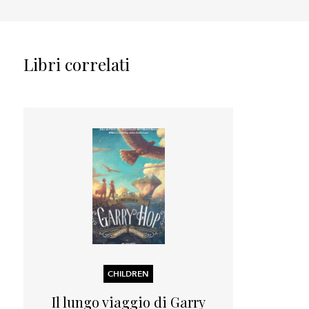
Libri correlati
CHILDREN
Il lungo viaggio di Garry