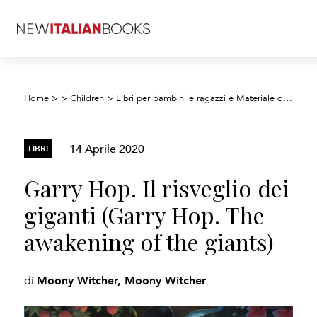
Home
>
>
Children
>
Libri per bambini e ragazzi e Materiale didattico
14 Aprile 2020
LIBRI
Garry Hop. Il risveglio dei
giganti (Garry Hop. The
awakening of the giants)
Moony Witcher, Moony Witcher
di