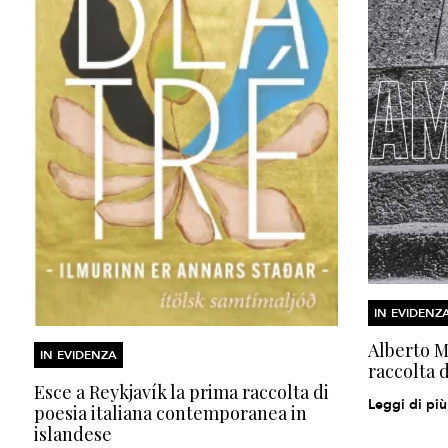
IN EVIDENZ
Alberto Mo
IN EVIDENZA
raccolta d
Esce a Reykjavík la prima raccolta di
Leggi di più
poesia italiana contemporanea in
islandese