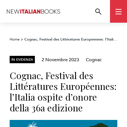
Cognac, Festival des Littératures Européennes: l’Italia ospite d’onore della 36a edizione
Home
>
2 Novembre 2023
Cognac
IN EVIDENZA
Cognac, Festival des
Littératures Européennes:
l’Italia ospite d’onore
della 36a edizione