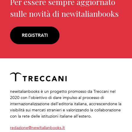
Per essere sempre aggiornato
sulle novità di newitalianbooks
REGISTRATI
newitalianbooks è un progetto promosso da Treccani nel
2020 con l’obiettivo di dare impulso al processo di
internazionalizzazione dell’editoria italiana, accrescendone la
visibilità sui mercati stranieri e valorizzando la collaborazione
con la rete delle istituzioni italiane all’estero.
redazione@newitalianbooks.it