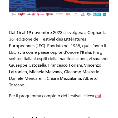
16 al 19 novembre 2023
Cognac
Dal
si svolgerà a
la
Festival des Littératures
36° edizione del
Européennes
(LEC). Fondato nel 1988, quest’anno il
come paese ospite d’onore l’Italia
LEC avrà
. Fra gli
scrittori italiani ospiti della manifestazione, vi saranno
Giuseppe Catozella, Francesco Forlani, Vincenzo
Latronico, Michela Marzano, Giacomo Mazzariol,
Daniele Mencarelli, Chiara Mezzalama, Alberto
Toscano…
qui
.
Per il programma completo del festival, clicca