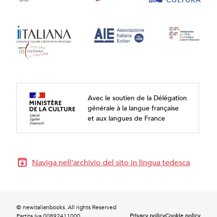
Avec le soutien de la Délégation
générale à la langue française
et aux langues de France
Naviga nell’archivio del sito in lingua tedesca
© newitalianbooks. All rights Reserved
Privacy policy
Cookie policy
Partita Iva 00892411000