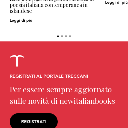
Leggi di più
poesia italiana contemporanea in
islandese
Leggi di più
REGISTRATI AL PORTALE TRECCANI
Per essere sempre aggiornato
sulle novità di newitalianbooks
REGISTRATI