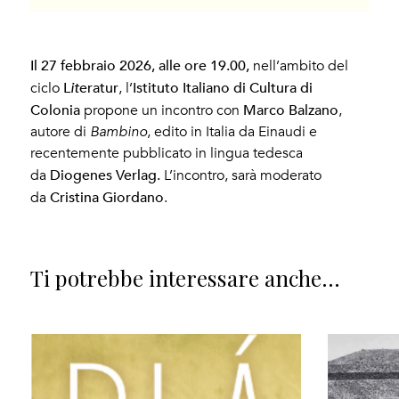
Il 27 febbraio 2026, alle ore 19.00,
nell’ambito del
L
eratur
Istituto Italiano di Cultura di
ciclo
it
, l’
Colonia
Marco Balzano
propone un incontro con
,
autore di
Bambino
, edito in Italia da Einaudi e
recentemente pubblicato in lingua tedesca
Diogenes Verlag.
da
L’incontro, sarà moderato
Cristina Giordano
da
.
Ti potrebbe interessare anche...