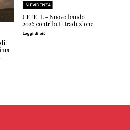
IN EVIDENZA
CEPELL – Nuovo bando
2026 contributi traduzione
Leggi di più
di
rima
n