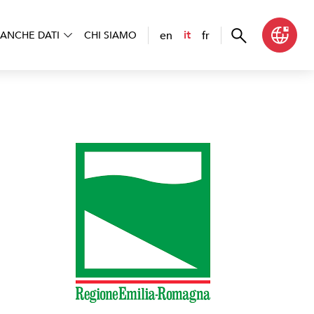
en
fr
it
ANCHE DATI
CHI SIAMO