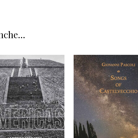
nche...