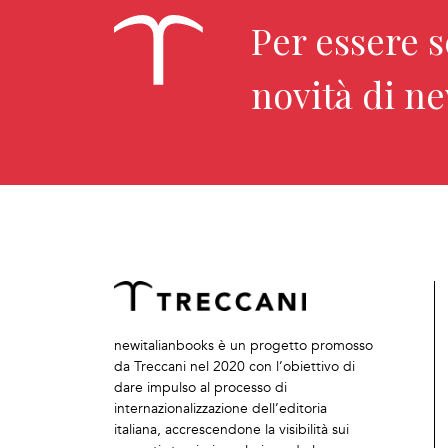
Per essere 
novità di n
newitalianbooks è un progetto promosso
da Treccani nel 2020 con l’obiettivo di
dare impulso al processo di
internazionalizzazione dell’editoria
italiana, accrescendone la visibilità sui