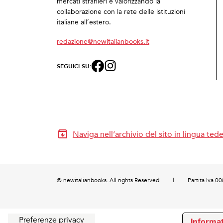
mercati stranieri e valorizzando la
collaborazione con la rete delle istituzioni
italiane all’estero.
redazione@newitalianbooks.it
SEGUICI SU:
Naviga nell’archivio del sito in lingua ted
© newitalianbooks. All rights Reserved
|
Partita Iva 
Informat