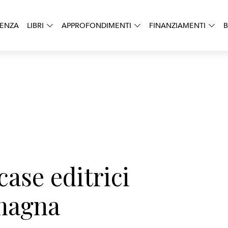
DENZA
LIBRI
APPROFONDIMENTI
FINANZIAMENTI
B
case editrici
magna