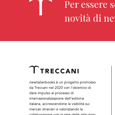
Per essere 
novità di n
newitalianbooks è un progetto promosso
da Treccani nel 2020 con l’obiettivo di
dare impulso al processo di
internazionalizzazione dell’editoria
italiana, accrescendone la visibilità sui
mercati stranieri e valorizzando la
collaborazione con la rete delle istituzioni