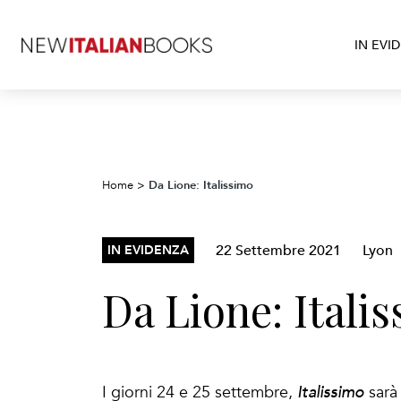
IN EVI
Da Lione: Italissimo
Home
>
22 Settembre 2021
Lyon
IN EVIDENZA
Da Lione: Itali
I giorni 24 e 25 settembre,
Italissimo
sarà 