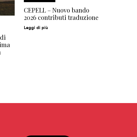
CEPELL – Nuovo bando
2026 contributi traduzione
Leggi di più
di
rima
n