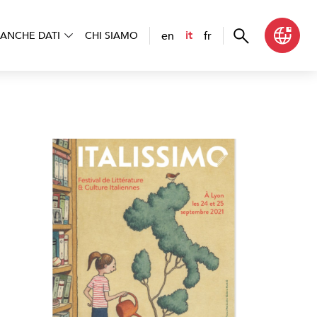
en
fr
it
ANCHE DATI
CHI SIAMO