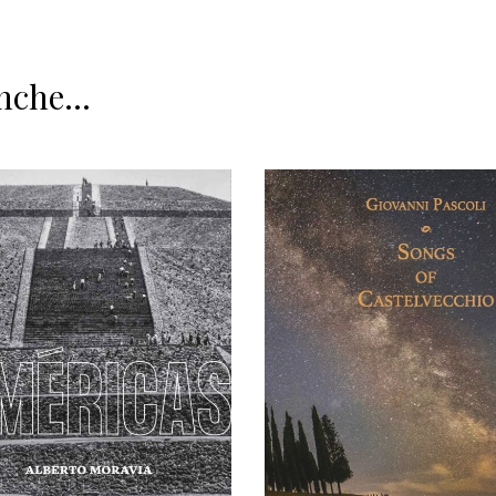
nche...