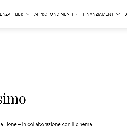
DENZA
LIBRI
APPROFONDIMENTI
FINANZIAMENTI
B
ssimo
a Lione – in collaborazione con il cinema