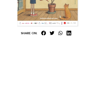
SHARE ON: