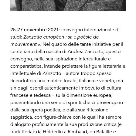
25-27 novembre 2021
: convegno internazionale di
studi:
Zanzotto européen : sa « poésie de
mouvement ».
Nel quadro delle tante iniziative per il
centenario della nascita di Andrea Zanzotto, questo
convegno, nella sua ispirazione interculturale e
comparatistica, intende proiettare la figura letteraria e
intellettuale di Zanzotto – autore troppo spesso
ricondotto a una matrice locale, italiana e veneta, ma
sin dagli esordi autenticamente imbevuto di cultura
francese e tedesca – sulla dimensione europea,
parametrando una serie di spunti che ci provengono
dalla sua opera poetica, e dalla sua riflessione
saggistica, con figure-chiave con le quali ha sempre
dialogato proficuamente la sua produzione critica (e
traduttoria): da Hölderlin a Rimbaud, da Bataille e