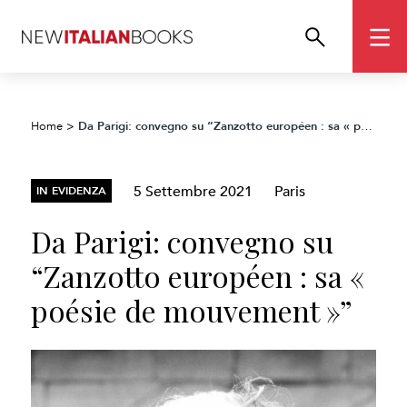
Da Parigi: convegno su “Zanzotto européen : sa « poésie de mouvement »”
Home
>
5 Settembre 2021
Paris
IN EVIDENZA
Da Parigi: convegno su
“Zanzotto européen : sa «
poésie de mouvement »”