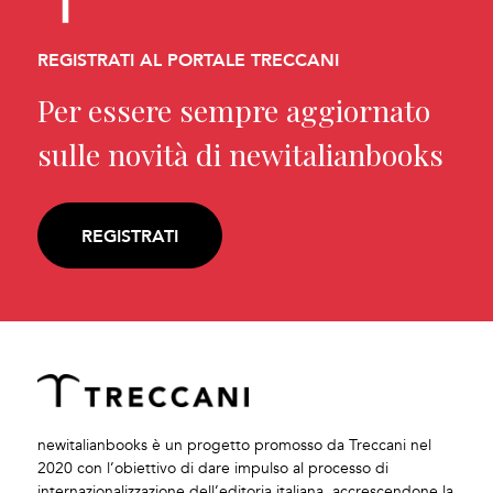
REGISTRATI AL PORTALE TRECCANI
Per essere sempre aggiornato
sulle novità di newitalianbooks
REGISTRATI
newitalianbooks è un progetto promosso da Treccani nel
2020 con l’obiettivo di dare impulso al processo di
internazionalizzazione dell’editoria italiana, accrescendone la