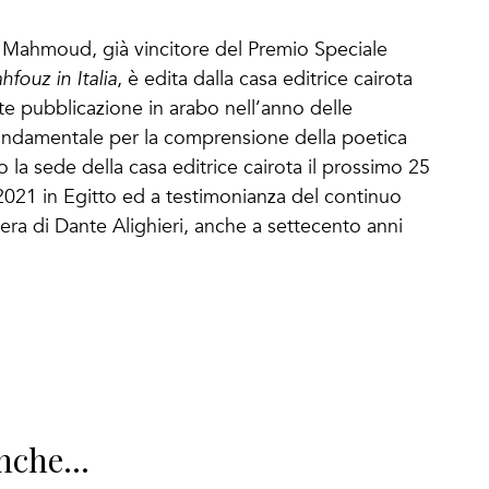
n Mahmoud, già vincitore del Premio Speciale
fouz in Italia
, è edita dalla casa editrice cairota
e pubblicazione in arabo nell’anno delle
ondamentale per la comprensione della poetica
 la sede della casa editrice cairota il prossimo 25
2021 in Egitto ed a testimonianza del continuo
era di Dante Alighieri, anche a settecento anni
nche...