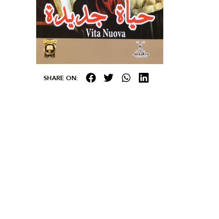
SHARE ON: