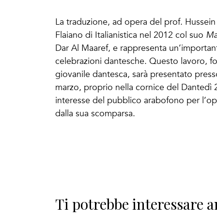
La traduzione, ad opera del prof. Hussei
Flaiano di Italianistica nel 2012 col suo
Mah
Dar Al Maaref, e rappresenta un’important
celebrazioni dantesche. Questo lavoro, f
giovanile dantesca, sarà presentato presso
marzo, proprio nella cornice del Dantedì 
interesse del pubblico arabofono per l’op
dalla sua scomparsa.
Ti potrebbe interessare a