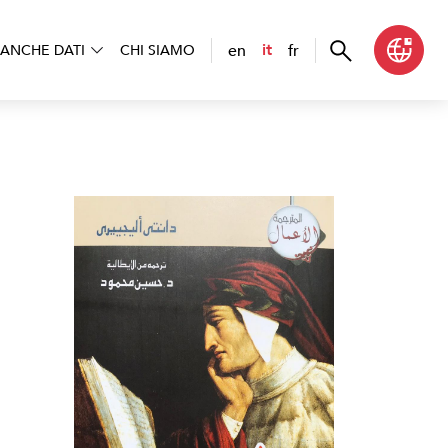
en
fr
it
ANCHE DATI
CHI SIAMO