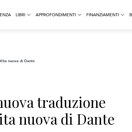
DENZA
LIBRI
APPROFONDIMENTI
FINANZIAMENTI
B
 Vita nuova di Dante
 nuova traduzione
Vita nuova di Dante