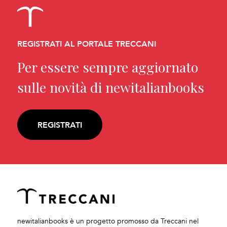
REGISTRATI AL PORTALE TRECCANI
Per essere sempre aggiornato
sulle novità di newitalianbooks
REGISTRATI
newitalianbooks è un progetto promosso da Treccani nel