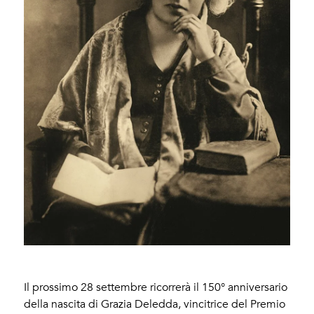
Il prossimo 28 settembre ricorrerà il 150° anniversario
della nascita di Grazia Deledda, vincitrice del Premio