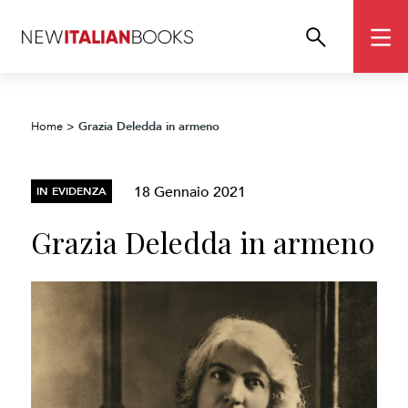
Grazia Deledda in armeno
Home
>
18 Gennaio 2021
IN EVIDENZA
Grazia Deledda in armeno