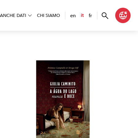
en
fr
it
ANCHE DATI
CHI SIAMO