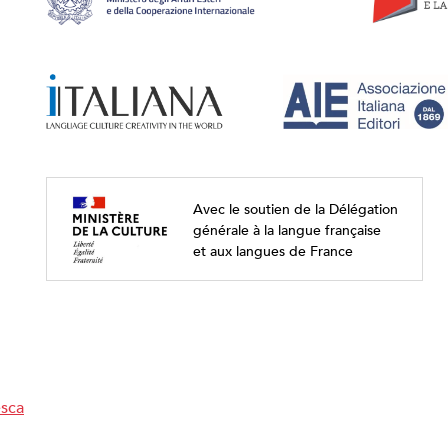
Avec le soutien de la Délégation
générale à la langue française
et aux langues de France
esca