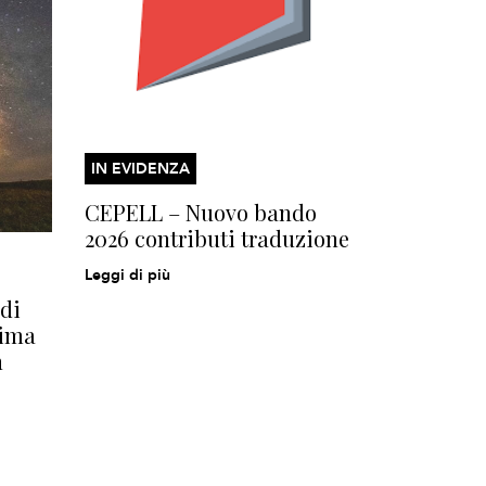
IN EVIDENZA
CEPELL – Nuovo bando
2026 contributi traduzione
Leggi di più
di
rima
n