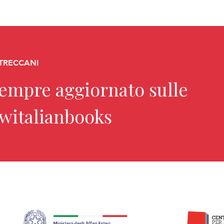
 TRECCANI
sempre aggiornato sulle
ewitalianbooks