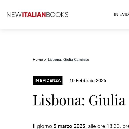
IN EVI
Lisbona: Giulia Caminito
Home
>
10 Febbraio 2025
IN EVIDENZA
Lisbona: Giulia
5 marzo 2025
Il giorno
, alle ore 18.30, pr