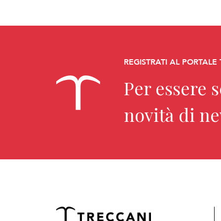
REGISTRATI AL PORTALE
Per essere 
novità di n