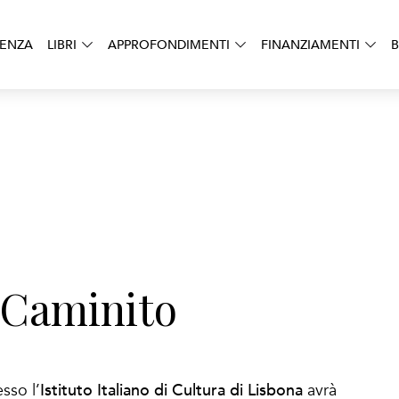
DENZA
LIBRI
APPROFONDIMENTI
FINANZIAMENTI
B
 Caminito
Istituto Italiano di Cultura di Lisbona
esso l’
avrà