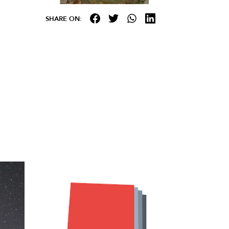
SHARE ON: