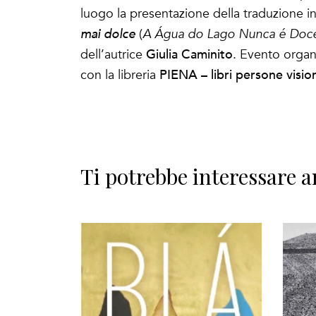
luogo la presentazione della traduzione
mai dolce
(
A Água do Lago Nunca é Doc
Giulia Caminito
dell’autrice
. Evento organ
PIENA – libri persone vision
con la libreria
Ti potrebbe interessare a