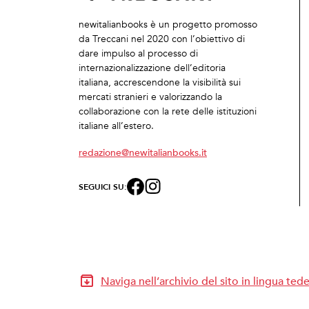
newitalianbooks è un progetto promosso
da Treccani nel 2020 con l’obiettivo di
dare impulso al processo di
internazionalizzazione dell’editoria
italiana, accrescendone la visibilità sui
mercati stranieri e valorizzando la
collaborazione con la rete delle istituzioni
italiane all’estero.
redazione@newitalianbooks.it
SEGUICI SU:
Naviga nell’archivio del sito in lingua ted