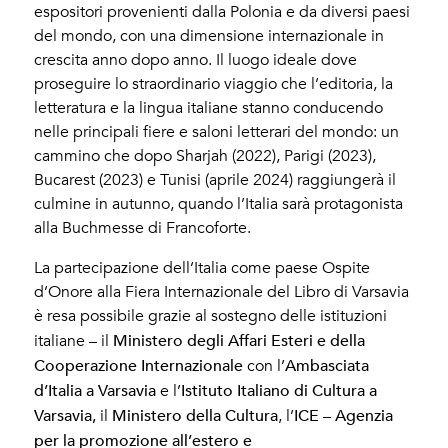
espositori provenienti dalla Polonia e da diversi paesi
del mondo, con una dimensione internazionale in
crescita anno dopo anno. Il luogo ideale dove
proseguire lo straordinario viaggio che l’editoria, la
letteratura e la lingua italiane stanno conducendo
nelle principali fiere e saloni letterari del mondo: un
cammino che dopo Sharjah (2022), Parigi (2023),
Bucarest (2023) e Tunisi (aprile 2024) raggiungerà il
culmine in autunno, quando l’Italia sarà protagonista
alla Buchmesse di Francoforte.
La partecipazione dell’Italia come paese Ospite
d’Onore alla Fiera Internazionale del Libro di Varsavia
è resa possibile grazie al sostegno delle istituzioni
Ministero degli Affari Esteri e della
italiane – il
Cooperazione Internazionale
Ambasciata
con l’
d’Italia a Varsavia
Istituto Italiano di Cultura a
e l’
Varsavia,
Ministero della Cultura
ICE – Agenzia
il
, l’
per la promozione all’estero e