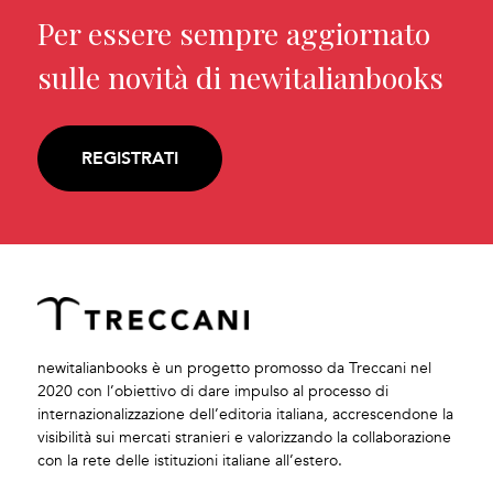
Per essere sempre aggiornato
sulle novità di newitalianbooks
REGISTRATI
newitalianbooks è un progetto promosso da Treccani nel
2020 con l’obiettivo di dare impulso al processo di
internazionalizzazione dell’editoria italiana, accrescendone la
visibilità sui mercati stranieri e valorizzando la collaborazione
con la rete delle istituzioni italiane all’estero.