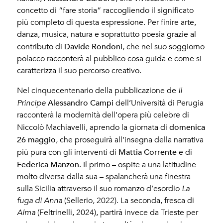
concetto di “fare storia” raccogliendo il significato
più completo di questa espressione. Per finire arte,
danza, musica, natura e soprattutto poesia grazie al
Davide Rondoni
contributo di
, che nel suo soggiorno
polacco racconterà al pubblico cosa guida e come si
caratterizza il suo percorso creativo.
Nel cinquecentenario della pubblicazione de
Il
Alessandro Campi
Principe
dell’Università di Perugia
racconterà la modernità dell’opera più celebre di
domenica
Niccolò Machiavelli, aprendo la giornata di
26 maggio
, che proseguirà all’insegna della narrativa
Mattia Corrente
più pura con gli interventi di
e di
Federica Manzon
. Il primo – ospite a una latitudine
molto diversa dalla sua – spalancherà una finestra
sulla Sicilia attraverso il suo romanzo d’esordio
La
fuga di Anna
(Sellerio, 2022). La seconda, fresca di
Alma
(Feltrinelli, 2024), partirà invece da Trieste per