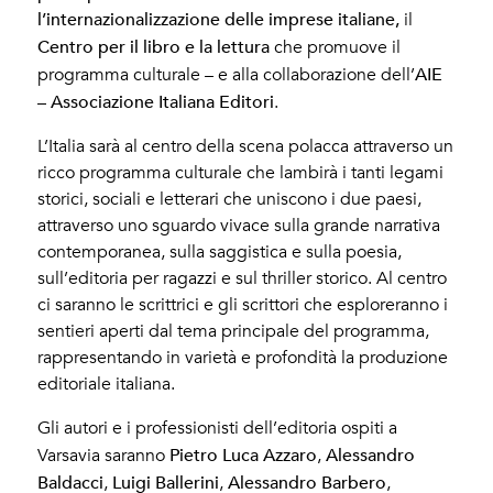
l’internazionalizzazione delle imprese italiane,
il
Centro per il libro e la lettura
che promuove il
AIE
programma culturale – e alla collaborazione dell’
– Associazione Italiana Editori
.
L’Italia sarà al centro della scena polacca attraverso un
ricco programma culturale che lambirà i tanti legami
storici, sociali e letterari che uniscono i due paesi,
attraverso uno sguardo vivace sulla grande narrativa
contemporanea, sulla saggistica e sulla poesia,
sull’editoria per ragazzi e sul thriller storico. Al centro
ci saranno le scrittrici e gli scrittori che esploreranno i
sentieri aperti dal tema principale del programma,
rappresentando in varietà e profondità la produzione
editoriale italiana.
Gli autori e i professionisti dell’editoria ospiti a
Pietro Luca Azzaro
Alessandro
Varsavia saranno
,
Baldacci
Luigi Ballerini
Alessandro Barbero
,
,
,