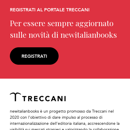
REGISTRATI AL PORTALE TRECCANI
Per essere sempre aggiornato
sulle novità di newitalianbooks
REGISTRATI
newitalianbooks è un progetto promosso da Treccani nel
2020 con l’obiettivo di dare impulso al processo di
internazionalizzazione dell’editoria italiana, accrescendone la
visibilità sui mercati stranieri e valorizzando la collaborazione