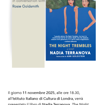
11 novembre 2025
Il giorno
, alle ore 18.30,
Istituto Italiano di Cultura di Londra
all’
, verrà
Nadia Terranova
presentato il libro di
,
The Night