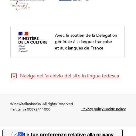
Avec le soutien de la Délégation
générale à la langue française
et aux langues de France
Naviga nell’archivio del sito in lingua tedesca
© newitalianbooks. All rights Reserved
Privacy policy
Cookie policy
Partita Iva 00892411000
Le tue preferenze relative alla privacy