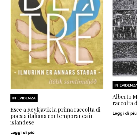
IN EVIDENZ
Alberto Mo
IN EVIDENZA
raccolta d
Esce a Reykjavík la prima raccolta di
Leggi di più
poesia italiana contemporanea in
islandese
Leggi di più