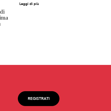
Leggi di più
di
rima
n
REGISTRATI