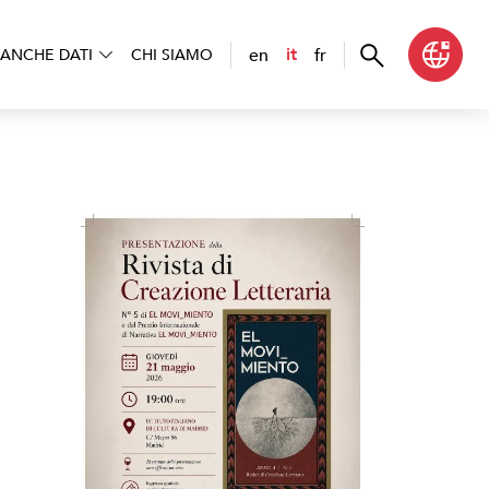
en
fr
it
ANCHE DATI
CHI SIAMO