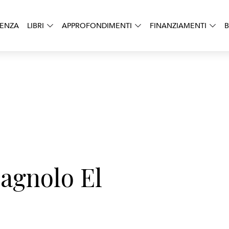
DENZA
LIBRI
APPROFONDIMENTI
FINANZIAMENTI
B
agnolo El