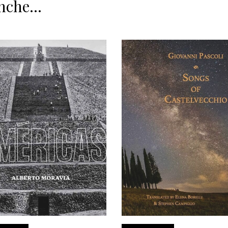
nche...