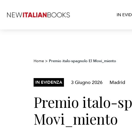
IN EVI
Premio italo-spagnolo El Movi_miento
Home
>
3 Giugno 2026
Madrid
IN EVIDENZA
Premio italo-sp
Movi_miento