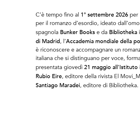
1° settembre 2026
C’è tempo fino al
per 
per il romanzo d’esordio, ideato dall’omoni
Bunker Books
Bibliotheka
spagnola
e da
i
di Madrid
Accademia mondiale della po
, l’
è riconoscere e accompagnare un romanzo
italiana che si distinguano per voce, forma e
21 maggio all’Istituto 
presentata giovedì
Rubio Eire
, editore della rivista El Movi_
Santiago Maradei
, editore di Bibliothek