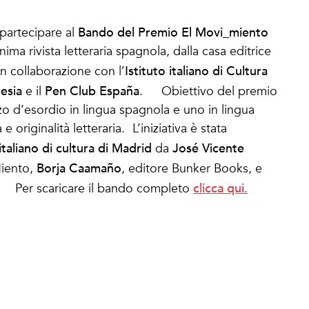
Bando del Premio El Movi_miento
partecipare al
ma rivista letteraria spagnola, dalla casa editrice
Istituto italiano di Cultura
n collaborazione con l’
esia
Pen Club España
e il
. Obiettivo del premio
 d’esordio in lingua spagnola e uno in lingua
 originalità letteraria. L’iniziativa è stata
italiano di cultura di Madrid
José Vicente
da
Borja Caamaño
Miento,
, editore Bunker Books, e
clicca qui.
a. Per scaricare il bando completo