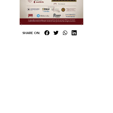
SHARE ON: