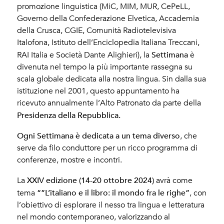
promozione linguistica (MiC, MIM, MUR, CePeLL,
Governo della Confederazione Elvetica, Accademia
della Crusca, CGIE, Comunità Radiotelevisiva
Italofona, Istituto dell’Enciclopedia Italiana Treccani,
Settimana
RAI Italia e Società Dante Alighieri), la
è
divenuta nel tempo la più importante rassegna su
scala globale dedicata alla nostra lingua. Sin dalla sua
istituzione nel 2001, questo appuntamento ha
ricevuto annualmente l’Alto Patronato da parte della
Presidenza della Repubblica.
Ogni Settimana è dedicata a un tema diverso
, che
serve da filo conduttore per un ricco programma di
conferenze, mostre e incontri.
XXIV edizione (14-20 ottobre 2024)
La
avrà come
“”L’italiano e il libro: il mondo fra le righe”
tema
, con
l’obiettivo di esplorare il nesso tra lingua e letteratura
nel mondo contemporaneo, valorizzando al