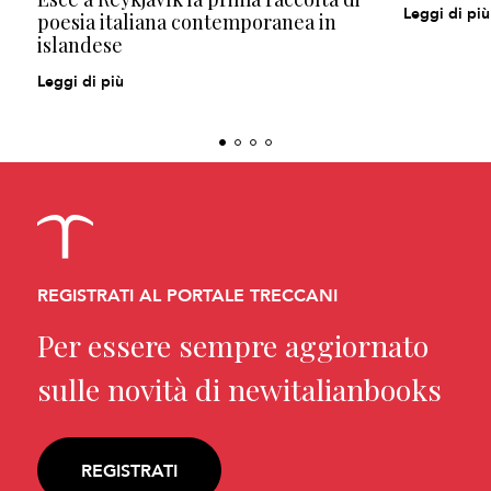
Leggi di più
poesia italiana contemporanea in
islandese
Leggi di più
REGISTRATI AL PORTALE TRECCANI
Per essere sempre aggiornato
sulle novità di newitalianbooks
REGISTRATI