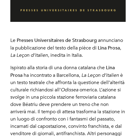
Presses Universitaires de Strasbourg
Le
annunciano
Lina Prosa
la pubblicazione del testo della pièce di
,
La Leçon d’italien
, inedita in Italia.
Lina
Ispirato alla storia di una donna catalana che
Prosa
ha incontrato a Barcellona,
La Leçon d’italien
è
un testo teatrale che affronta la questione dell’alterità
culturale richiandosi all’
Odissea
omerica. L’azione si
svolge in una piccola stazione ferroviaria catalana
dove Béatriu deve prendere un treno che non
arriverà mai. Il tempo di attesa trasforma la stazione in
un luogo di confronto con i fantasmi del passato,
incarnati dal capostazione, convinto franchista, e dal
venditore di giornali, antifranchista. Altri personaggi