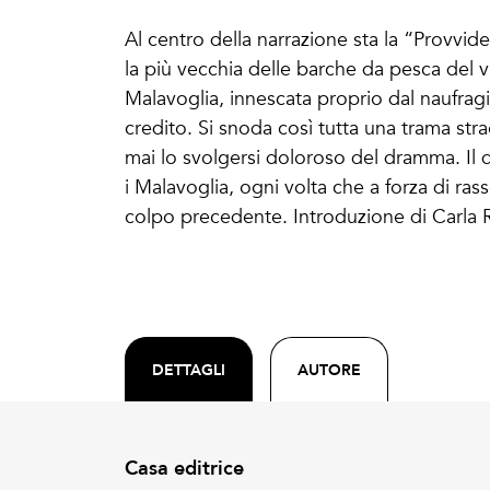
Al centro della narrazione sta la “Provvidenz
la più vecchia delle barche da pesca del vi
Malavoglia, innescata proprio dal naufragi
credito. Si snoda così tutta una trama s
mai lo svolgersi doloroso del dramma. Il 
i Malavoglia, ogni volta che a forza di ras
colpo precedente. Introduzione di Carla R
DETTAGLI
AUTORE
Casa editrice