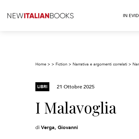
IN EVI
Home
>
>
Fiction
>
Narrativa e argomenti correlati
>
Nar
21 Ottobre 2025
LIBRI
I Malavoglia
Verga, Giovanni
di