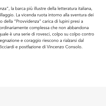
a”, la barca più illustre della letteratura italiana,
llaggio. La vicenda ruota intorno alla sventura dei
o della “Provvidenza” carica di lupini presi a
traordinariamente complessa che non abbandona
quale è una serie di rovesci, colpo su colpo contro
segnazione e coraggio riescono a rialzarsi dal
icciardi e postfazione di Vincenzo Consolo.