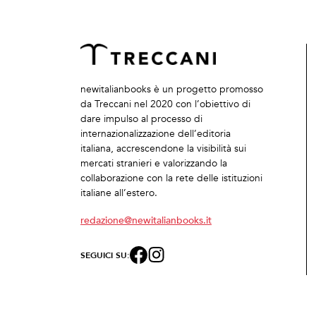
newitalianbooks è un progetto promosso
da Treccani nel 2020 con l’obiettivo di
dare impulso al processo di
internazionalizzazione dell’editoria
italiana, accrescendone la visibilità sui
mercati stranieri e valorizzando la
collaborazione con la rete delle istituzioni
italiane all’estero.
redazione@newitalianbooks.it
SEGUICI SU: