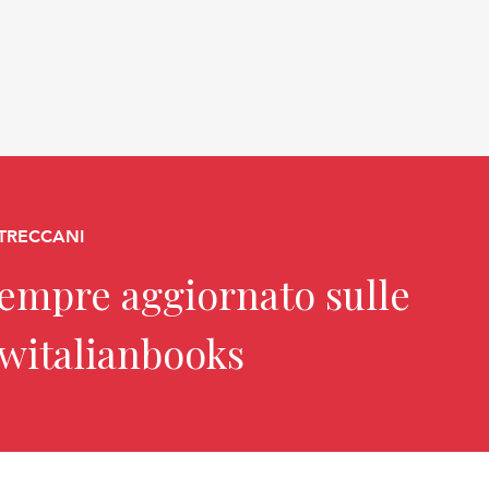
 TRECCANI
sempre aggiornato sulle
ewitalianbooks