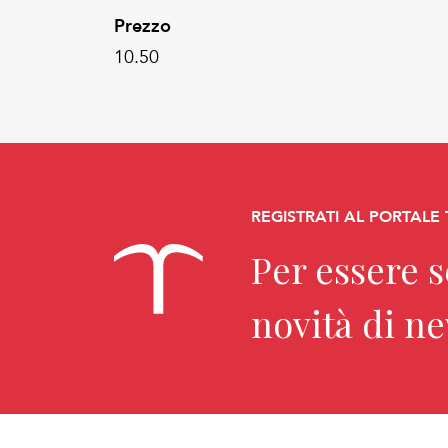
Prezzo
10.50
REGISTRATI AL PORTALE
Per essere 
novità di n