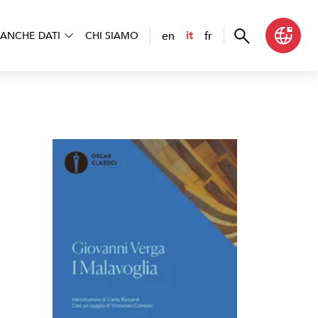
en
fr
it
ANCHE DATI
CHI SIAMO