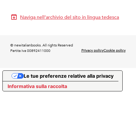
Naviga nell’archivio del sito in lingua tedesca
© newitalianbooks. All rights Reserved
Privacy policy
Cookie policy
Partita Iva 00892411000
Le tue preferenze relative alla privacy
Informativa sulla raccolta