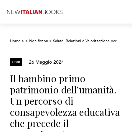
Home
>
>
Non-fiction
>
Salute, Relazioni e Valorizzazione personale
26 Maggio 2024
LIBRI
Il bambino primo
patrimonio dell’umanità.
Un percorso di
consapevolezza educativa
che precede il