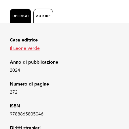
DETTAGLI
AUTORE
Casa editrice
Il Leone Verde
Anno di pubblicazione
2024
Numero di pagine
272
ISBN
9788865805046
Diritti stranieri