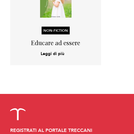
NON-FICTION
Educare ad essere
Leggi di più
REGISTRATI AL PORTALE TRECCANI