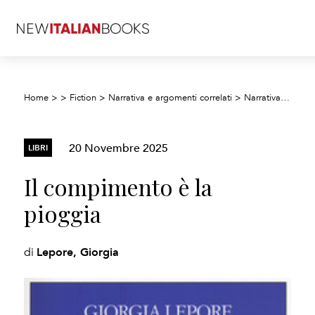
Home
>
>
Fiction
>
Narrativa e argomenti correlati
>
Narrativa poliziesca e libri gialli
20 Novembre 2025
LIBRI
Il compimento è la
pioggia
Lepore, Giorgia
di