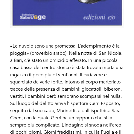
«Le nuvole sono una promessa. L’adempimento è la
pioggia» (proverbio arabo). Nella notte di San Nicola,
a Bari, c’è stato un omicidio efferato. In una piccola
casa bassa del centro storico è stata trovata morta una
ragazza di poco più di vent’anni. Il cadavere è
squarciato da varie ferite, intorno al corpo martoriato
tracce della presenza di bambini: giocattoli, biberon,
vestiti. I bambini però sembrano scomparsi nel nulla.
Sul luogo del delitto arriva l’ispettore Cerri Esposito,
seguito dal suo capo, Marinetti, e dall’ispettrice Sara
Coen, con la quale Gerri ha un rapporto che si fa
sempre più complicato. L’indagine si snoda nell’arco
di pochi giorni. Giorni freddissimi, in cui la Puglia e il