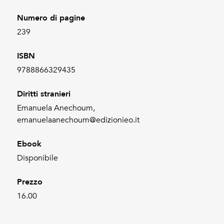
Numero di pagine
239
ISBN
9788866329435
Diritti stranieri
Emanuela Anechoum,
emanuelaanechoum@edizionieo.it
Ebook
Disponibile
Prezzo
16.00