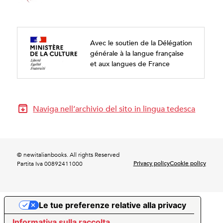
Avec le soutien de la Délégation
générale à la langue française
et aux langues de France
Naviga nell’archivio del sito in lingua tedesca
© newitalianbooks. All rights Reserved
Privacy policy
Cookie policy
Partita Iva 00892411000
Le tue preferenze relative alla privacy
Informativa sulla raccolta