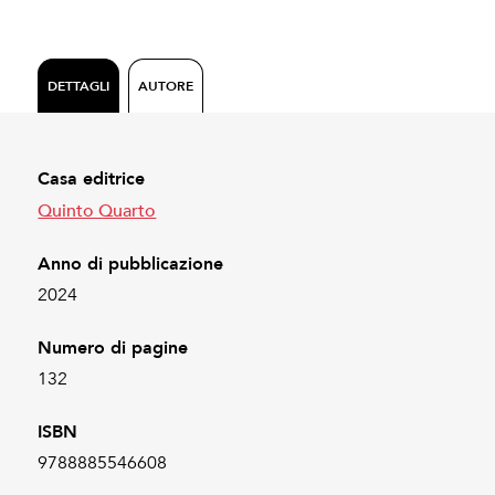
DETTAGLI
AUTORE
Casa editrice
Quinto Quarto
Anno di pubblicazione
2024
Numero di pagine
132
ISBN
9788885546608