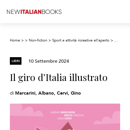
Home
>
>
Non-fiction
>
Sport e attività ricreative all’aperto
>
Sport con
10 Settembre 2024
LIBRI
Il giro d’Italia illustrato
Marcarini, Albano, Cervi, Gino
di