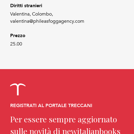
Diritti stranieri
Valentina, Colombo,
valentina@phileasfoggagency.com
Prezzo
25.00
REGISTRATI AL PORTALE TRECCANI
Per essere sempre aggiornato
sulle novità di newitalianbooks