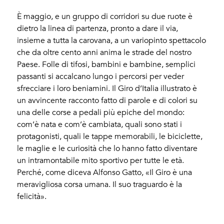
È maggio, e un gruppo di corridori su due ruote è
dietro la linea di partenza, pronto a dare il via,
insieme a tutta la carovana, a un variopinto spettacolo
che da oltre cento anni anima le strade del nostro
Paese. Folle di tifosi, bambini e bambine, semplici
passanti si accalcano lungo i percorsi per veder
sfrecciare i loro beniamini. Il Giro d’Italia illustrato è
un avvincente racconto fatto di parole e di colori su
una delle corse a pedali più epiche del mondo:
com’è nata e com’è cambiata, quali sono stati i
protagonisti, quali le tappe memorabili, le biciclette,
le maglie e le curiosità che lo hanno fatto diventare
un intramontabile mito sportivo per tutte le età.
Perché, come diceva Alfonso Gatto, «Il Giro è una
meravigliosa corsa umana. Il suo traguardo è la
felicità».