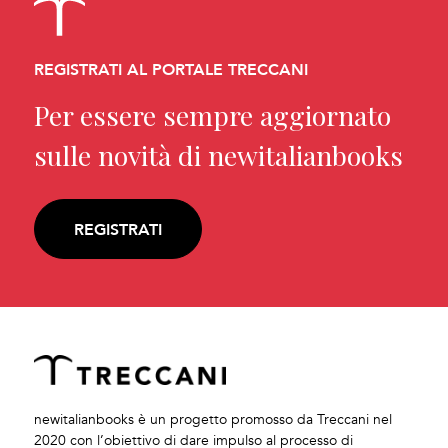
REGISTRATI AL PORTALE TRECCANI
Per essere sempre aggiornato
sulle novità di newitalianbooks
REGISTRATI
newitalianbooks è un progetto promosso da Treccani nel
2020 con l’obiettivo di dare impulso al processo di