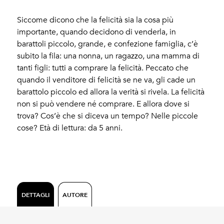
Siccome dicono che la felicità sia la cosa più
importante, quando decidono di venderla, in
barattoli piccolo, grande, e confezione famiglia, c’è
subito la fila: una nonna, un ragazzo, una mamma di
tanti figli: tutti a comprare la felicità. Peccato che
quando il venditore di felicità se ne va, gli cade un
barattolo piccolo ed allora la verità si rivela. La felicità
non si può vendere né comprare. E allora dove si
trova? Cos’è che si diceva un tempo? Nelle piccole
cose? Età di lettura: da 5 anni.
DETTAGLI
AUTORE