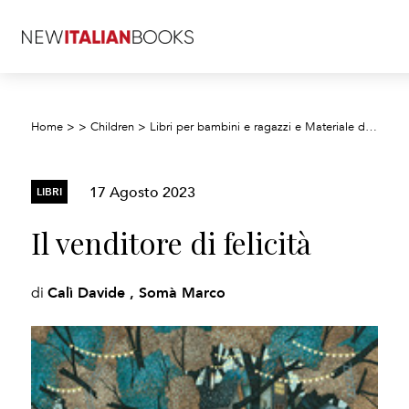
Home
>
>
Children
>
Libri per bambini e ragazzi e Materiale didattico
17 Agosto 2023
LIBRI
Il venditore di felicità
Calì Davide , Somà Marco
di