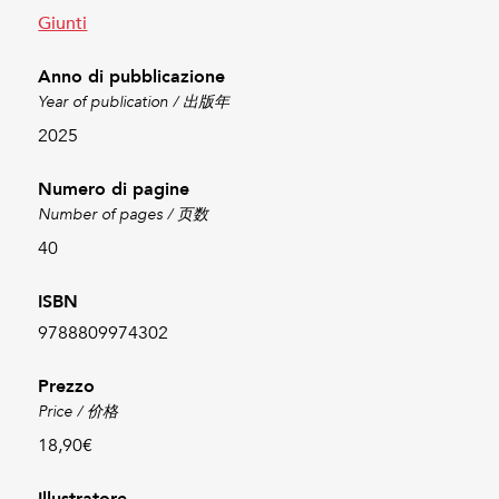
Giunti
Anno di pubblicazione
Year of publication / 出版年
2025
Numero di pagine
Number of pages / 页数
40
ISBN
9788809974302
Prezzo
Price / 价格
18,90€
Illustratore