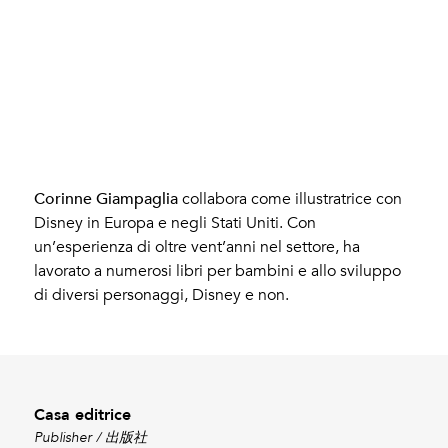
Giampaglia, Corinne
Corinne Giampaglia
collabora come illustratrice con
Disney in Europa e negli Stati Uniti. Con
un’esperienza di oltre vent’anni nel settore, ha
lavorato a numerosi libri per bambini e allo sviluppo
di diversi personaggi, Disney e non.
Casa editrice
Publisher / 出版社