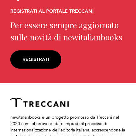
REGISTRATI AL PORTALE TRECCANI
Per essere sempre aggiornato
sulle novità di newitalianbooks
REGISTRATI
newitalianbooks è un progetto promosso da Treccani nel
2020 con l’obiettivo di dare impulso al processo di
internazionalizzazione dell’editoria italiana, accrescendone la