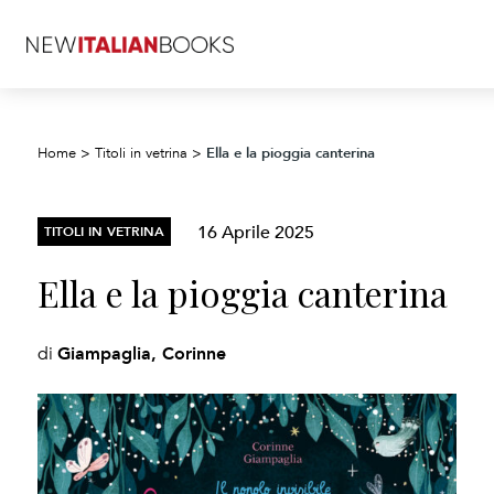
Ella e la pioggia canterina
Home
>
Titoli in vetrina
>
16 Aprile 2025
TITOLI IN VETRINA
Ella e la pioggia canterina
Giampaglia, Corinne
di