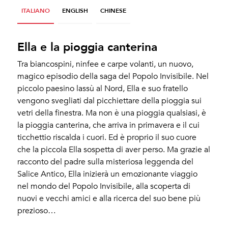
ITALIANO
ENGLISH
CHINESE
Ella e la pioggia canterina
Tra biancospini, ninfee e carpe volanti, un nuovo,
magico episodio della saga del Popolo Invisibile. Nel
piccolo paesino lassù al Nord, Ella e suo fratello
vengono svegliati dal picchiettare della pioggia sui
vetri della finestra. Ma non è una pioggia qualsiasi, è
la pioggia canterina, che arriva in primavera e il cui
ticchettio riscalda i cuori. Ed è proprio il suo cuore
che la piccola Ella sospetta di aver perso. Ma grazie al
racconto del padre sulla misteriosa leggenda del
Salice Antico, Ella inizierà un emozionante viaggio
nel mondo del Popolo Invisibile, alla scoperta di
nuovi e vecchi amici e alla ricerca del suo bene più
prezioso…