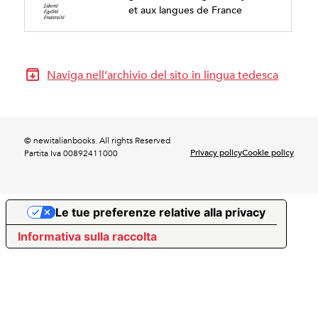
et aux langues de France
Naviga nell’archivio del sito in lingua tedesca
© newitalianbooks. All rights Reserved
Privacy policy
Cookie policy
Partita Iva 00892411000
Le tue preferenze relative alla privacy
Informativa sulla raccolta