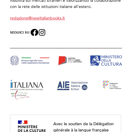
visibilità sui mercati stranieri e valorizzando la collaborazione
con la rete delle istituzioni italiane all’estero.
redazione@newitalianbooks.it
SEGUICI SU:
Avec le soutien de la Délégation
générale à la langue française