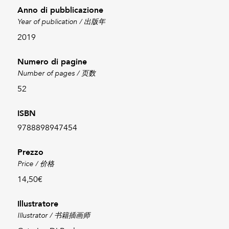
Anno di pubblicazione
Year of publication / 出版年
2019
Numero di pagine
Number of pages / 页数
52
ISBN
9788898947454
Prezzo
Price / 价格
14,50€
Illustratore
Illustrator / 书籍插画师