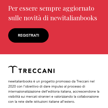
Per essere sempre aggiornato
sulle novità di newitalianbooks
REGISTRATI
newitalianbooks è un progetto promosso da Treccani nel
2020 con l’obiettivo di dare impulso al processo di
internazionalizzazione dell’editoria italiana, accrescendone la
visibilità sui mercati stranieri e valorizzando la collaborazione
con la rete delle istituzioni italiane all’estero.