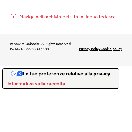
Naviga nell’archivio del sito in lingua tedesca
© newitalianbooks. All rights Reserved
Privacy policy
Cookie policy
Partita Iva 00892411000
Le tue preferenze relative alla privacy
Informativa sulla raccolta