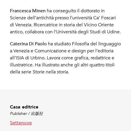
Minen, Francesca – Di Paolo, Caterina
Francesca Minen
ha conseguito il dottorato in
Scienze dell’antichità presso l’università Ca’ Foscari
di Venezia. Ricercatrice in storia del Vicino Oriente
antico, collabora con l’Università degli Studi di Udine.
Caterina Di Paolo
ha studiato Filosofia del linguaggio
a Venezia e Comunicazione e design per l’editoria
all’ISIA di Urbino. Lavora come grafica, redattrice e
illustratrice. Ha illustrato anche gli altri quattro titoli
della serie
Storie nella storia.
Casa editrice
Publisher / 出版社
Settenove