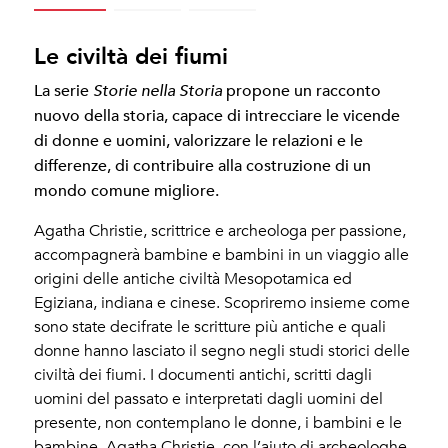
Le civiltà dei fiumi
La serie
propone un racconto
Storie nella Storia
nuovo della storia, capace di intrecciare le vicende
di donne e uomini, valorizzare le relazioni e le
differenze, di contribuire alla costruzione di un
mondo comune migliore.
Agatha Christie, scrittrice e archeologa per passione,
accompagnerà bambine e bambini in un viaggio alle
origini delle antiche civiltà Mesopotamica ed
Egiziana, indiana e cinese. Scopriremo insieme come
sono state decifrate le scritture più antiche e quali
donne hanno lasciato il segno negli studi storici delle
civiltà dei fiumi. I documenti antichi, scritti dagli
uomini del passato e interpretati dagli uomini del
presente, non contemplano le donne, i bambini e le
bambine. Agatha Christie, con l’aiuto di archeologhe