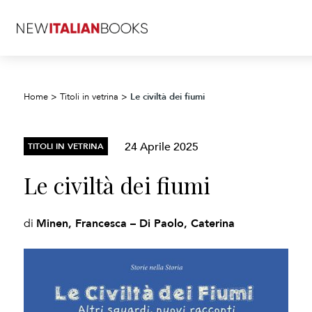
Le civiltà dei fiumi
Home
>
Titoli in vetrina
>
24 Aprile 2025
TITOLI IN VETRINA
Le civiltà dei fiumi
Minen, Francesca – Di Paolo, Caterina
di