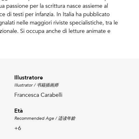
ua passione per la scrittura nasce assieme al
ce di testi per infanzia. In Italia ha pubblicato
egnalati nelle maggiori riviste specialistiche, tra le
azionale. Si occupa anche di letture animate e
Illustratore
Illustrator / 书籍插画师
Francesca Carabelli
Età
Recommended Age / 适读年龄
+6