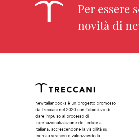
Per essere 
novità di n
newitalianbooks è un progetto promosso
da Treccani nel 2020 con l’obiettivo di
dare impulso al processo di
internazionalizzazione dell’editoria
italiana, accrescendone la visibilità sui
mercati stranieri e valorizzando la