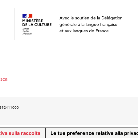
Avec le soutien de la Délégation
générale à la langue française
et aux langues de France
esca
00892411000
iva sulla raccolta
Le tue preferenze relative alla priva