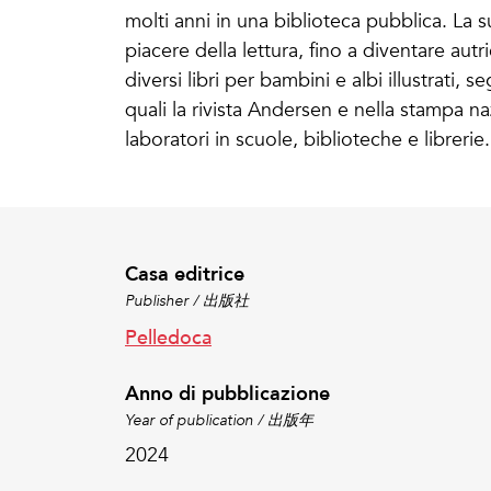
molti anni in una biblioteca pubblica. La s
piacere della lettura, fino a diventare autri
diversi libri per bambini e albi illustrati, s
quali la rivista Andersen e nella stampa n
laboratori in scuole, biblioteche e librerie.
Casa editrice
Publisher / 出版社
Pelledoca
Anno di pubblicazione
Year of publication / 出版年
2024