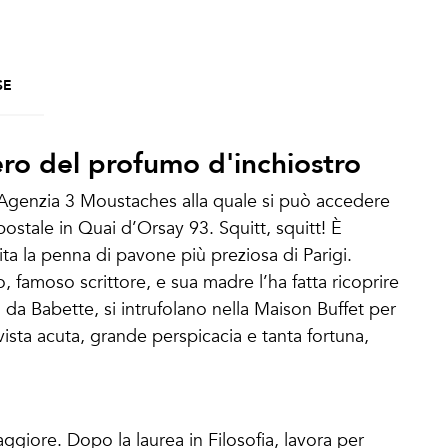
SE
ero del profumo d'inchiostro
’Agenzia 3 Moustaches alla quale si può accedere
a postale in Quai d’Orsay 93. Squitt, squitt! È
rita la penna di pavone più preziosa di Parigi.
 famoso scrittore, e sua madre l’ha fatta ricoprire
ti da Babette, si intrufolano nella Maison Buffet per
vista acuta, grande perspicacia e tanta fortuna,
giore. Dopo la laurea in Filosofia, lavora per