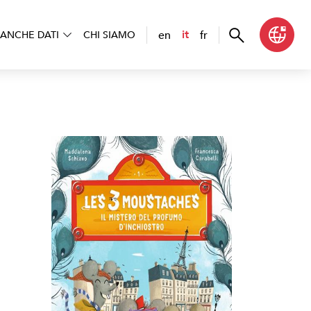
en
fr
it
ANCHE DATI
CHI SIAMO