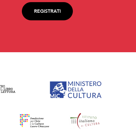
REGISTRATI