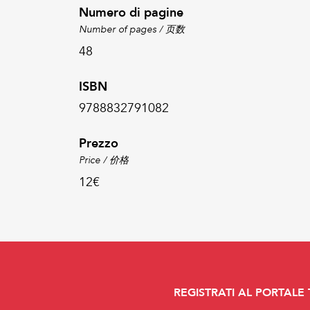
Numero di pagine
Number of pages / 页数
48
ISBN
9788832791082
Prezzo
Price / 价格
12€
REGISTRATI AL PORTALE