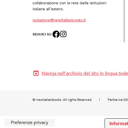
collaborazione con la rete delle istituzioni
italiane all’estero.
redazione@newitalianbooks.it
SEGUICI SU:
Naviga nell’archivio del sito in lingua ted
© newitalianbooks. All rights Reserved
|
Partita Iva 
Informat