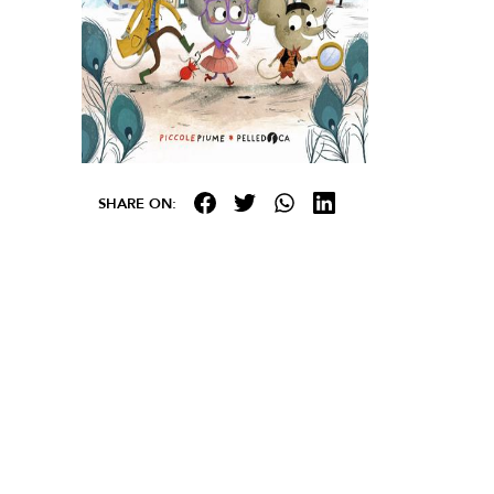
SHARE ON: