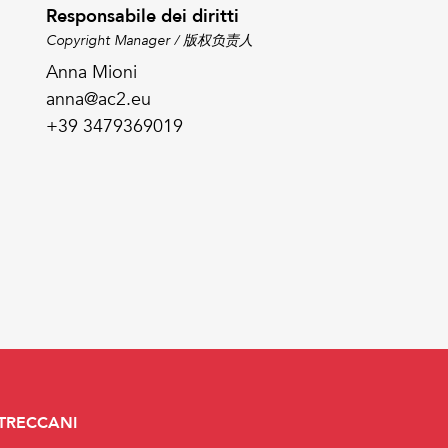
Responsabile dei diritti
Copyright Manager / 版权负责人
Anna Mioni
anna@ac2.eu
+39 3479369019
 TRECCANI