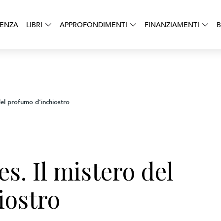
DENZA
LIBRI
APPROFONDIMENTI
FINANZIAMENTI
B
del profumo d’inchiostro
s. Il mistero del
iostro