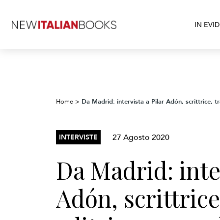
IN EVI
Da Madrid: intervista a Pilar Adón, scrittrice, t
Home
>
27 Agosto 2020
INTERVISTE
Da Madrid: inter
Adón, scrittrice