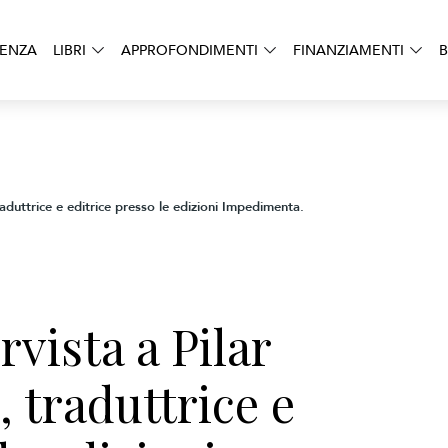
DENZA
LIBRI
APPROFONDIMENTI
FINANZIAMENTI
B
raduttrice e editrice presso le edizioni Impedimenta.
vista a Pilar
, traduttrice e