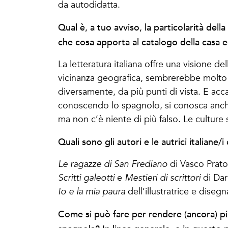
da autodidatta.
Qual è, a tuo avviso, la particolarità della 
che cosa apporta al catalogo della casa e
La letteratura italiana offre una visione d
vicinanza geografica, sembrerebbe molto s
diversamente, da più punti di vista. E acc
conoscendo lo spagnolo, si conosca anche 
ma non c’è niente di più falso. Le culture
Quali sono gli autori e le autrici italiane/
Le ragazze di San Frediano
di Vasco Prato
Scritti galeotti
e
Mestieri di scrittori
di Dari
Io e la mia paura
dell’illustratrice e diseg
Come si può fare per rendere (ancora) più s