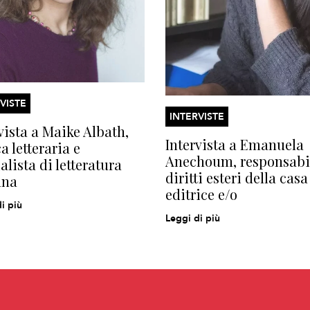
VISTE
INTERVISTE
vista a Maike Albath,
Intervista a Emanuela
ca letteraria e
Anechoum, responsabi
alista di letteratura
diritti esteri della casa
ana
editrice e/o
i più
Leggi di più