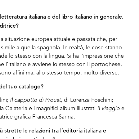
letteratura italiana e del libro italiano in generale,
ditrice?
ella situazione europea attuale e passata che, per
imile a quella spagnola. In realtà, le cose stanno
ade lo stesso con la lingua. Si ha l’impressione che
l’italiano e avviene lo stesso con il portoghese,
 sono affini ma, allo stesso tempo, molto diverse.
i del tuo catalogo?
lini;
Il cappotto di Proust
, di Lorenza Foschini;
a Galateria e i magnifici album illustrati
Il viaggio
e
natrice grafica Francesca Sanna.
trette le relazioni tra l’editoria italiana e