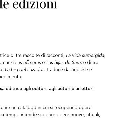
le edizioni
rice di tre raccolte di racconti,
La vida sumergida
,
romanzi
Las efímeras
e
Las hijas de Sara
, e di tre
e
La hija del cazador
. Traduce dall’inglese e
mpedimenta.
 editrice agli editori, agli autori e ai lettori
eare un catalogo in cui si recuperino opere
esso tempo intende scoprire opere nuove, attuali,