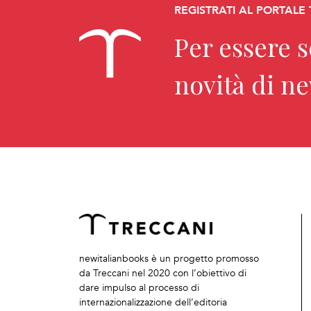
REGISTRATI AL PORTALE
Per essere 
novità di n
newitalianbooks è un progetto promosso
da Treccani nel 2020 con l’obiettivo di
dare impulso al processo di
internazionalizzazione dell’editoria