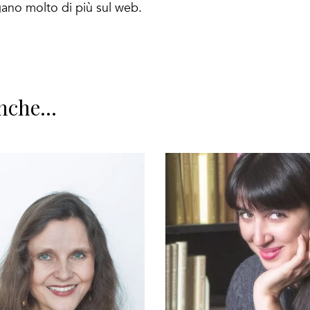
vigano molto di più sul web.
nche...