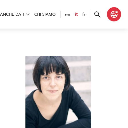
en
fr
it
ANCHE DATI
CHI SIAMO