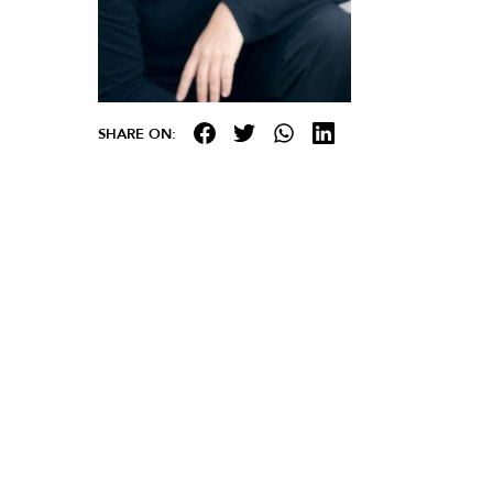
SHARE ON: