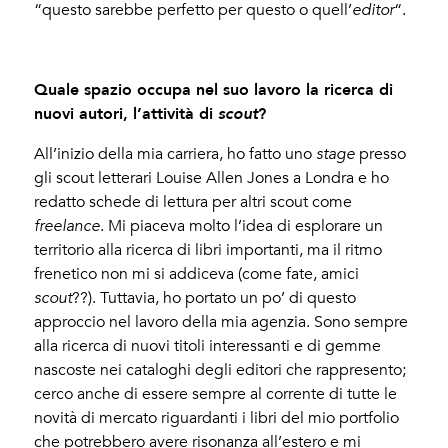
“questo sarebbe perfetto per questo o quell’
editor
“.
Quale spazio occupa nel suo lavoro la ricerca di
nuovi autori, l’attività di
?
scout
All’inizio della mia carriera, ho fatto uno
stage
presso
gli scout letterari Louise Allen Jones a Londra e ho
redatto schede di lettura per altri scout come
freelance
. Mi piaceva molto l’idea di esplorare un
territorio alla ricerca di libri importanti, ma il ritmo
frenetico non mi si addiceva (come fate, amici
scout
??). Tuttavia, ho portato un po’ di questo
approccio nel lavoro della mia agenzia. Sono sempre
alla ricerca di nuovi titoli interessanti e di gemme
nascoste nei cataloghi degli editori che rappresento;
cerco anche di essere sempre al corrente di tutte le
novità di mercato riguardanti i libri del mio portfolio
che potrebbero avere risonanza all’estero e mi