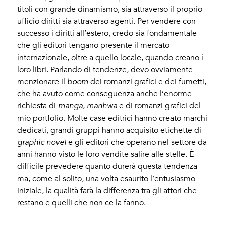
titoli con grande dinamismo, sia attraverso il proprio
ufficio diritti sia attraverso agenti. Per vendere con
successo i diritti all’estero, credo sia fondamentale
che gli editori tengano presente il mercato
internazionale, oltre a quello locale, quando creano i
loro libri. Parlando di tendenze, devo ovviamente
menzionare il
boom
dei romanzi grafici e dei fumetti,
che ha avuto come conseguenza anche l’enorme
richiesta di
manga
,
manhwa
e di romanzi grafici del
mio portfolio. Molte case editrici hanno creato marchi
dedicati, grandi gruppi hanno acquisito etichette di
graphic novel
e gli editori che operano nel settore da
anni hanno visto le loro vendite salire alle stelle. È
difficile prevedere quanto durerà questa tendenza
ma, come al solito, una volta esaurito l’entusiasmo
iniziale, la qualità farà la differenza tra gli attori che
restano e quelli che non ce la fanno.