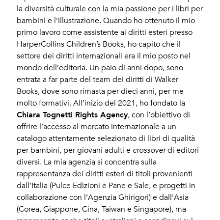
la diversità culturale con la mia passione per i libri per
bambini e l’illustrazione. Quando ho ottenuto il mio
primo lavoro come assistente ai diritti esteri presso
HarperCollins Children’s Books, ho capito che il
settore dei diritti internazionali era il mio posto nel
mondo dell’editoria. Un paio di anni dopo, sono
entrata a far parte del team dei diritti di Walker
Books, dove sono rimasta per dieci anni, per me
molto formativi. All’inizio del 2021, ho fondato la
Chiara Tognetti Rights Agency
, con l’obiettivo di
offrire l’accesso al mercato internazionale a un
catalogo attentamente selezionato di libri di qualità
per bambini, per giovani adulti e
crossover
di editori
diversi. La mia agenzia si concentra sulla
rappresentanza dei diritti esteri di titoli provenienti
dall’Italia (Pulce Edizioni e Pane e Sale, e progetti in
collaborazione con l’Agenzia Ghirigori) e dall’Asia
(Corea, Giappone, Cina, Taiwan e Singapore), ma