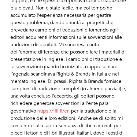
leggere, e che spesso comportava costi di traduzione
più elevati. Non è stato facile, ma col tempo ho
accumulato l’esperienza necessaria per gestire
questo problema, dando priorità ai progetti che
prevedano campioni di traduzioni e fornendo agli
editori acquirenti informazioni sulle sovvenzioni alle
traduzioni disponibili. Mi sono resa conto
dell’enorme differenza che possono fare i materiali di
presentazione in inglese, i campioni di traduzione e
le sovvenzioni quando ho iniziato a rappresentare
l’agenzia scandinava Rights & Brands in Italia e nel
mercato inglese. Di prassi, Rights & Brands fornisce
campioni di traduzione completi (o almeno parziali) e,
una volta concluso l’accordo, gli editori possono
richiedere generose sovvenzioni all’ente para-
governativo
https://fili.fi/en
per la traduzione e la
produzione delle loro edizioni. Anche se di solito mi
concentro sulla rappresentanza di libri cartonati per
piccoli lettori e di libri illustrati italiani, dove i costi di