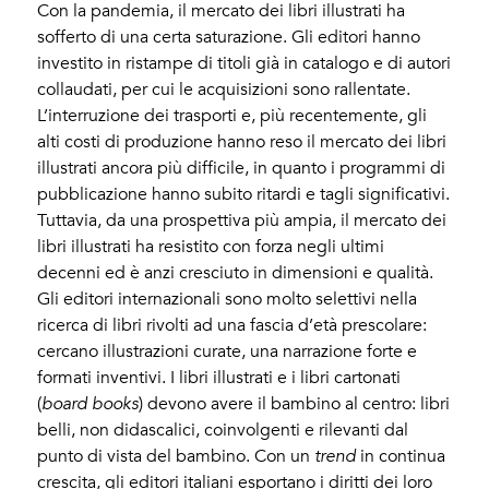
Con la pandemia, il mercato dei libri illustrati ha
sofferto di una certa saturazione. Gli editori hanno
investito in ristampe di titoli già in catalogo e di autori
collaudati, per cui le acquisizioni sono rallentate.
L’interruzione dei trasporti e, più recentemente, gli
alti costi di produzione hanno reso il mercato dei libri
illustrati ancora più difficile, in quanto i programmi di
pubblicazione hanno subito ritardi e tagli significativi.
Tuttavia, da una prospettiva più ampia, il mercato dei
libri illustrati ha resistito con forza negli ultimi
decenni ed è anzi cresciuto in dimensioni e qualità.
Gli editori internazionali sono molto selettivi nella
ricerca di libri rivolti ad una fascia d’età prescolare:
cercano illustrazioni curate, una narrazione forte e
formati inventivi. I libri illustrati e i libri cartonati
(
board books
) devono avere il bambino al centro: libri
belli, non didascalici, coinvolgenti e rilevanti dal
punto di vista del bambino. Con un
trend
in continua
crescita, gli editori italiani esportano i diritti dei loro