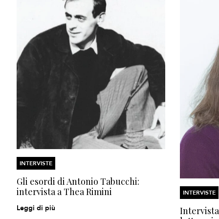
INTERVISTE
Gli esordi di Antonio Tabucchi:
intervista a Thea Rimini
INTERVISTE
Leggi di più
Intervista