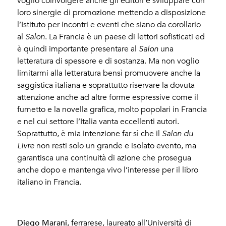
voglio coinvolgere anche gli editori e sviluppare con
loro sinergie di promozione mettendo a disposizione
l’Istituto per incontri e eventi che siano da corollario
al
Salon
. La Francia è un paese di lettori sofisticati ed
è quindi importante presentare al
Salon
una
letteratura di spessore e di sostanza. Ma non voglio
limitarmi alla letteratura bensì promuovere anche la
saggistica italiana e soprattutto riservare la dovuta
attenzione anche ad altre forme espressive come il
fumetto e la novella grafica, molto popolari in Francia
e nel cui settore l’Italia vanta eccellenti autori.
Soprattutto, è mia intenzione far sì che il
Salon du
Livre
non resti solo un grande e isolato evento, ma
garantisca una continuità di azione che prosegua
anche dopo e mantenga vivo l’interesse per il libro
italiano in Francia.
Diego Marani,
ferrarese, laureato all’Università di