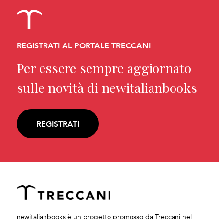
REGISTRATI AL PORTALE TRECCANI
Per essere sempre aggiornato
sulle novità di newitalianbooks
REGISTRATI
newitalianbooks è un progetto promosso da Treccani nel