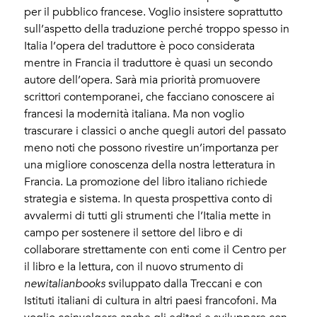
per il pubblico francese. Voglio insistere soprattutto
sull’aspetto della traduzione perché troppo spesso in
Italia l’opera del traduttore è poco considerata
mentre in Francia il traduttore è quasi un secondo
autore dell’opera. Sarà mia priorità promuovere
scrittori contemporanei, che facciano conoscere ai
francesi la modernità italiana. Ma non voglio
trascurare i classici o anche quegli autori del passato
meno noti che possono rivestire un’importanza per
una migliore conoscenza della nostra letteratura in
Francia. La promozione del libro italiano richiede
strategia e sistema. In questa prospettiva conto di
avvalermi di tutti gli strumenti che l’Italia mette in
campo per sostenere il settore del libro e di
collaborare strettamente con enti come il Centro per
il libro e la lettura, con il nuovo strumento di
newitalianbooks
sviluppato dalla Treccani e con
Istituti italiani di cultura in altri paesi francofoni. Ma