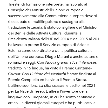
Trieste, di formazione interprete, ha lavorato al
Consiglio dei Ministri dell’Unione europea e
successivamente alla Commissione europea dove si
è occupato di multilinguismo e sostegno alla
traduzione letteraria. È stato consigliere del Ministro
dei Beni e delle Attività Culturali durante la
Presidenza italiana dell’UE nel 2014 e dal 2015 al 201
ha lavorato presso il Servizio europeo di Azione
Esterna come coordinatore della politica culturale
Diego Marani
dell’Unione europea.
è anche autore di
romanzi e saggi. Con
Nuova grammatica finlandese
,
tradotto in 15 lingue, ha vinto il Premio Grinzane-
Cavour. Con
L’ultimo dei Vostiachi
è stato finalista al
Premio Campiello ed ha vinto il Premio Stresa.
L’ultimo suo libro,
La città celeste
, è uscito nel 2021
per La Nave di Teseo. È altresì l’inventore della
lingua-gioco Europanto, in cui ha scritto centinaia di
articoli in diversi giornali europei e ha pubblicato la