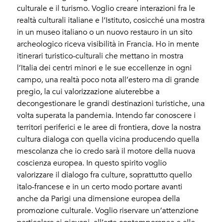
culturale e il turismo. Voglio creare interazioni fra le
realtà culturali italiane e l’Istituto, cosicché una mostra
in un museo italiano o un nuovo restauro in un sito
archeologico riceva visibilità in Francia. Ho in mente
itinerari turistico-culturali che mettano in mostra
l’Italia dei centri minori e le sue eccellenze in ogni
campo, una realtà poco nota all’estero ma di grande
pregio, la cui valorizzazione aiuterebbe a
decongestionare le grandi destinazioni turistiche, una
volta superata la pandemia. Intendo far conoscere i
territori periferici e le aree di frontiera, dove la nostra
cultura dialoga con quella vicina producendo quella
mescolanza che io credo sarà il motore della nuova
coscienza europea. In questo spirito voglio
valorizzare il dialogo fra culture, soprattutto quello
italo-francese e in un certo modo portare avanti
anche da Parigi una dimensione europea della
promozione culturale. Voglio riservare un’attenzione