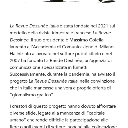
La Revue Dessinée Italia
è stata fondata nel 2021 sul
modello della rivista trimestrale francese
La Revue
Massimo Colella
Dessinée
. Il suo presidente è
,
laureato all’Accademia di Comunicazione di Milano.
Ha iniziato a lavorare nel settore pubblicitario e nel
2007 ha fondato La Bande Destinée, un’agenzia di
comunicazione specializzata in fumetti.
Successivamente, durante la pandemia, ha avviato il
progetto
La Revue Dessinée Italia
, nella convinzione
che in Italia mancasse una vera e propria offerta di
“giornalismo grafico”.
I creatori di questo progetto hanno dovuto affrontare
diverse sfide, legate alla mancanza di “capitale
umano” che rende difficile la partecipazione alle
fiere o agli eventi di settore, nonché alla collocazione