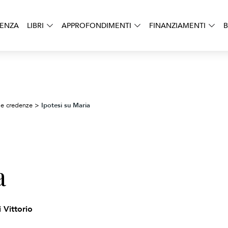
DENZA
LIBRI
APPROFONDIMENTI
FINANZIAMENTI
B
Ipotesi su Maria
 e credenze
>
a
 Vittorio