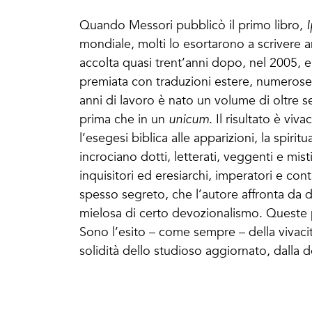
Quando Messori pubblicò il primo libro,
I
mondiale, molti lo esortarono a scrivere a
accolta quasi trent’anni dopo, nel 2005, e
premiata con traduzioni estere, numerose 
anni di lavoro è nato un volume di oltre s
prima che in un
unicum
. Il risultato è vi
l’esegesi biblica alle apparizioni, la spiritua
incrociano dotti, letterati, veggenti e misti
inquisitori ed eresiarchi, imperatori e co
spesso segreto, che l’autore affronta da d
mielosa di certo devozionalismo. Queste 
Sono l’esito – come sempre – della vivacit
solidità dello studioso aggiornato, dalla