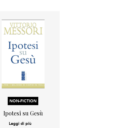
NON-FICTION
Ipotesi su Gesù
Leggi di più