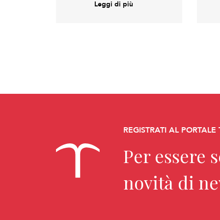
Leggi di più
REGISTRATI AL PORTALE
Per essere 
novità di n