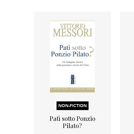
NON-FICTION
Patì sotto Ponzio
Pilato?