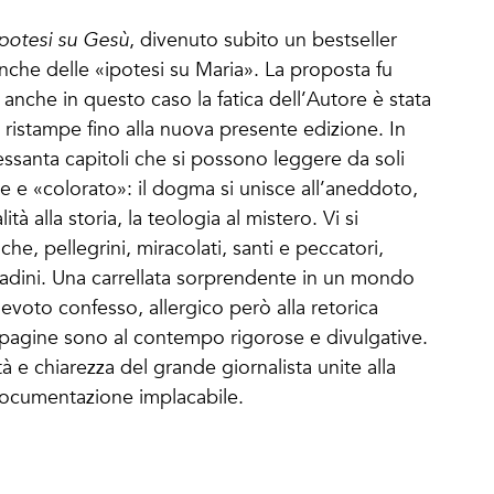
potesi su Gesù
, divenuto subito un bestseller
nche delle «ipotesi su Maria». La proposta fu
 anche in questo caso la fatica dell’Autore è stata
ristampe fino alla nuova presente edizione. In
essanta capitoli che si possono leggere da soli
vace e «colorato»: il dogma si unisce all’aneddoto,
lità alla storia, la teologia al mistero. Vi si
che, pellegrini, miracolati, santi e peccatori,
ntadini. Una carrellata sorprendente in un mondo
evoto confesso, allergico però alla retorica
pagine sono al contempo rigorose e divulgative.
à e chiarezza del grande giornalista unite alla
 documentazione implacabile.