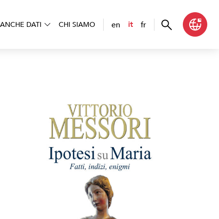
en
fr
it
ANCHE DATI
CHI SIAMO