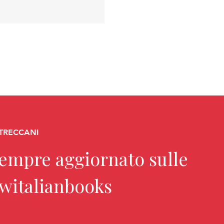
 TRECCANI
sempre aggiornato sulle
ewitalianbooks