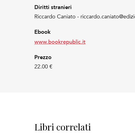
Diritti stranieri
Riccardo Caniato - riccardo.caniato@edizio
Ebook
www.bookrepublic.it
Prezzo
22.00 €
Libri correlati