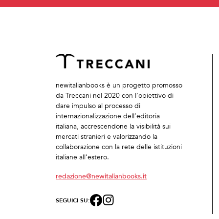
newitalianbooks è un progetto promosso
da Treccani nel 2020 con l’obiettivo di
dare impulso al processo di
internazionalizzazione dell’editoria
italiana, accrescendone la visibilità sui
mercati stranieri e valorizzando la
collaborazione con la rete delle istituzioni
italiane all’estero.
redazione@newitalianbooks.it
SEGUICI SU: