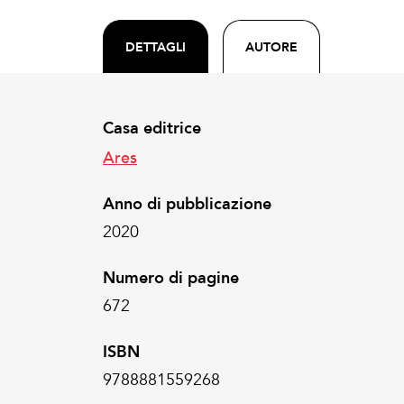
DETTAGLI
AUTORE
Casa editrice
Ares
Anno di pubblicazione
2020
Numero di pagine
672
ISBN
9788881559268