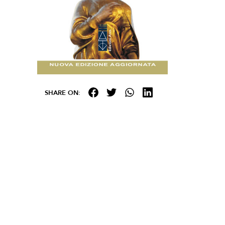
SHARE ON: