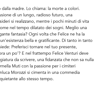
 dalla madre. Lo chiama: la morte a colori.
usione di un lungo, radioso futuro, una
ideri si realizzano, mentre i pochi minuti di vita
 come nel tempo dilatato dei sogni. Meglio una
gante fantasia? Ogni volta che Felice ne ha la
un’esistenza bella e gratificante. Di tanto in tanto
iede: Preferisci tornare nel tuo presente,
ora un po’? E nel frattempo Felice Venturi deve
giatura da scrivere, una fidanzata che non sa nulla
rnella Muti con la passione per i cimiteri
nluca Morozzi si cimenta in una commedia
quietante allo stesso tempo.