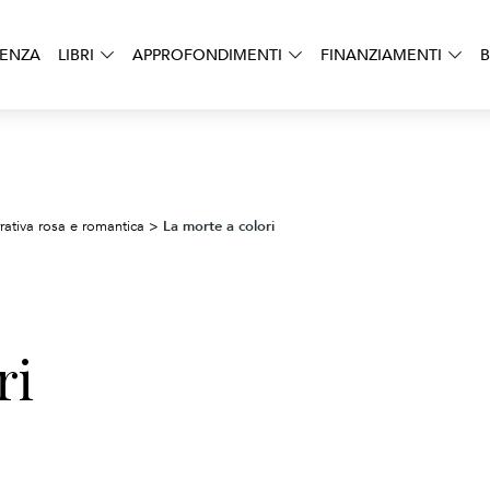
DENZA
LIBRI
APPROFONDIMENTI
FINANZIAMENTI
B
La morte a colori
rativa rosa e romantica
>
ri