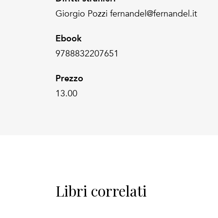
Giorgio Pozzi fernandel@fernandel.it
Ebook
9788832207651
Prezzo
13.00
Libri correlati