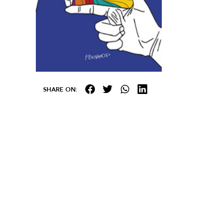
SHARE ON: