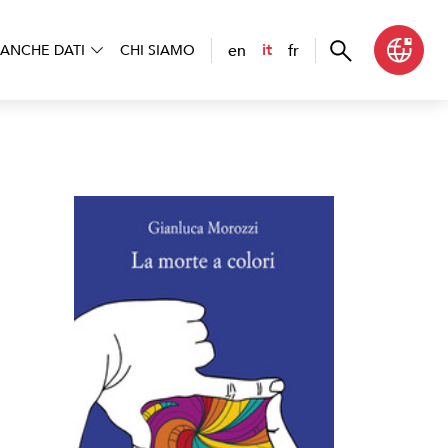
en
fr
it
ANCHE DATI
CHI SIAMO