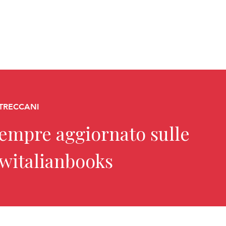
 TRECCANI
sempre aggiornato sulle
ewitalianbooks