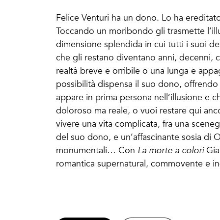
Felice Venturi ha un dono. Lo ha ereditato
Toccando un moribondo gli trasmette l’ill
dimensione splendida in cui tutti i suoi des
che gli restano diventano anni, decenni,
realtà breve e orribile o una lunga e appa
possibilità dispensa il suo dono, offrendo 
appare in prima persona nell’illusione e ch
doloroso ma reale, o vuoi restare qui anc
vivere una vita complicata, fra una sceneg
del suo dono, e un’affascinante sosia di O
monumentali… Con
La morte a colori
Gia
romantica supernatural, commovente e in