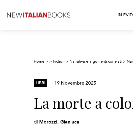
IN EVI
Home
>
>
Fiction
>
Narrativa e argomenti correlati
>
Nar
19 Novembre 2025
LIBRI
La morte a colo
Morozzi, Gianluca
di