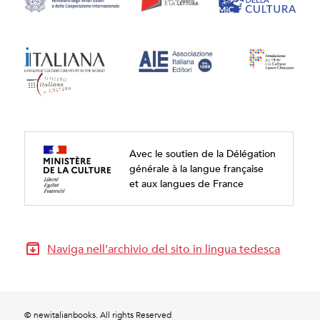
Avec le soutien de la Délégation
générale à la langue française
et aux langues de France
Naviga nell’archivio del sito in lingua tedesca
© newitalianbooks. All rights Reserved