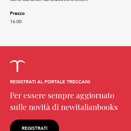
Prezzo
16.00
REGISTRATI AL PORTALE TRECCANI
Per essere sempre aggiornato
sulle novità di newitalianbooks
REGISTRATI