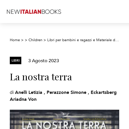
Home
>
>
Children
>
Libri per bambini e ragazzi e Materiale didattico
3 Agosto 2023
LIBRI
La nostra terra
Anelli Letizia , Perazzone Simone , Eckartsberg
di
Ariadna Von