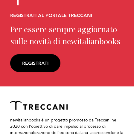
REGISTRATI AL PORTALE TRECCANI
Per essere sempre aggiornato
sulle novità di newitalianbooks
REGISTRATI
newitalianbooks è un progetto promosso da Treccani nel
2020 con l’obiettivo di dare impulso al processo di
internazionalizzazione dell’editoria italiana, accrescendone la