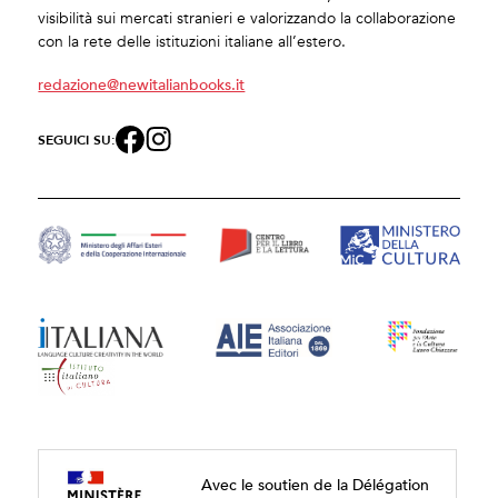
visibilità sui mercati stranieri e valorizzando la collaborazione
con la rete delle istituzioni italiane all’estero.
redazione@newitalianbooks.it
SEGUICI SU:
Avec le soutien de la Délégation