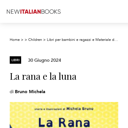
Home
>
>
Children
>
Libri per bambini e ragazzi e Materiale didattico
30 Giugno 2024
LIBRI
La rana e la luna
Bruno Michela
di