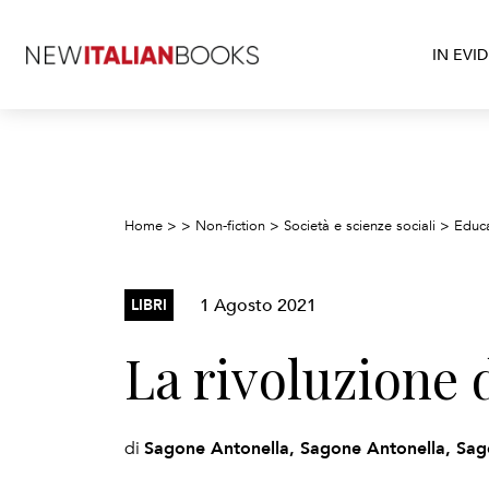
IN EVI
Home
>
>
Non-fiction
>
Società e scienze sociali
>
Educ
1 Agosto 2021
LIBRI
La rivoluzione 
Sagone Antonella, Sagone Antonella, Sag
di