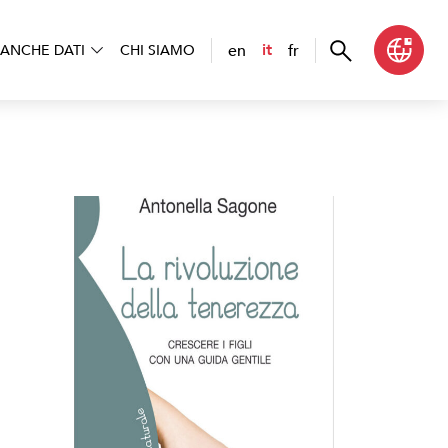
en
fr
it
ANCHE DATI
CHI SIAMO