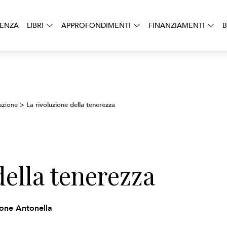
DENZA
LIBRI
APPROFONDIMENTI
FINANZIAMENTI
B
La rivoluzione della tenerezza
azione
>
della tenerezza
one Antonella