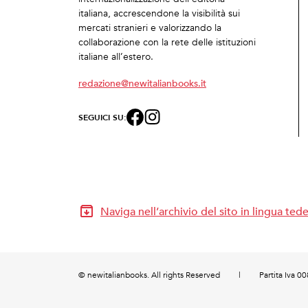
italiana, accrescendone la visibilità sui
mercati stranieri e valorizzando la
collaborazione con la rete delle istituzioni
italiane all’estero.
redazione@newitalianbooks.it
SEGUICI SU:
Naviga nell’archivio del sito in lingua ted
© newitalianbooks. All rights Reserved
|
Partita Iva 