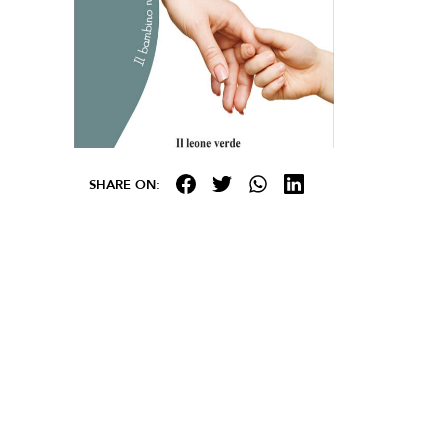
SHARE ON: