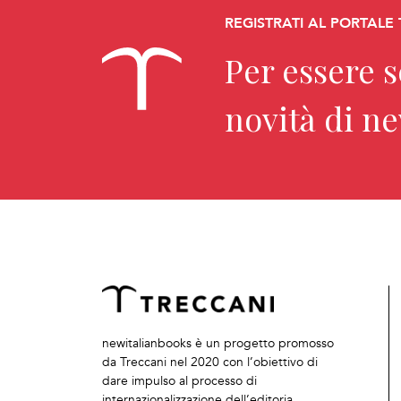
REGISTRATI AL PORTALE
Per essere 
novità di n
newitalianbooks è un progetto promosso
da Treccani nel 2020 con l’obiettivo di
dare impulso al processo di
internazionalizzazione dell’editoria