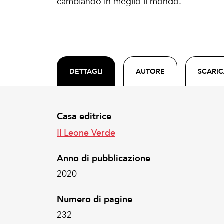
cambiando in meglio il mondo.
DETTAGLI
AUTORE
SCARI
Casa editrice
Il Leone Verde
Anno di pubblicazione
2020
Numero di pagine
232