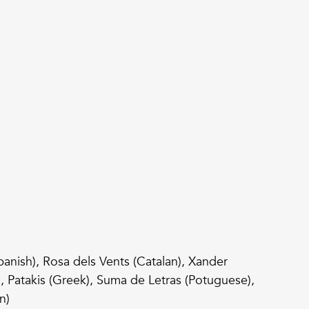
panish), Rosa dels Vents (Catalan), Xander
n), Patakis (Greek), Suma de Letras (Potuguese),
n)