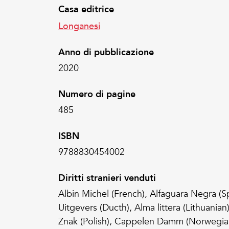
Casa editrice
Longanesi
Anno di pubblicazione
2020
Numero di pagine
485
ISBN
9788830454002
Diritti stranieri venduti
Albin Michel (French), Alfaguara Negra (S
Uitgevers (Ducth), Alma littera (Lithuania
Znak (Polish), Cappelen Damm (Norwegia