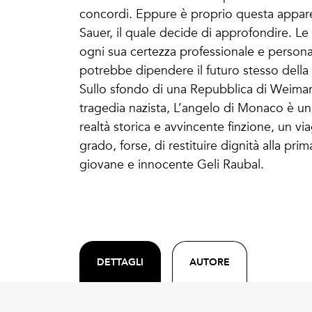
concordi. Eppure è proprio questa apparent
Sauer, il quale decide di approfondire. Le 
ogni sua certezza professionale e personal
potrebbe dipendere il futuro stesso del
Sullo sfondo di una Repubblica di Weimar m
tragedia nazista, L’angelo di Monaco è un 
realtà storica e avvincente finzione, un v
grado, forse, di restituire dignità alla pri
giovane e innocente Geli Raubal.
DETTAGLI
AUTORE