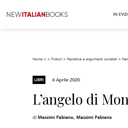
IN EVI
Home
>
>
Fiction
>
Narrativa e argomenti correlati
>
Narr
6 Aprile 2020
LIBRI
L’angelo di Mo
Massimi Fabiano, Massimi Fabiano
di