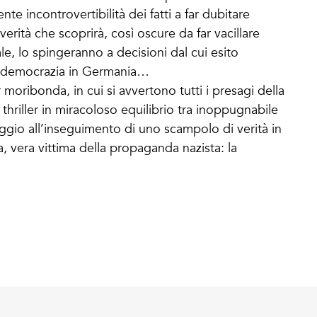
e incontrovertibilità dei fatti a far dubitare
verità che scoprirà, così oscure da far vacillare
e, lo spingeranno a decisioni dal cui esito
la democrazia in Germania…
oribonda, in cui si avvertono tutti i presagi della
thriller in miracoloso equilibrio tra inoppugnabile
iaggio all’inseguimento di uno scampolo di verità in
ma, vera vittima della propaganda nazista: la