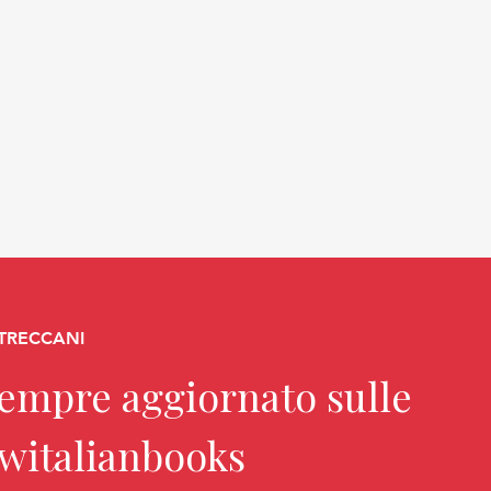
 TRECCANI
sempre aggiornato sulle
ewitalianbooks