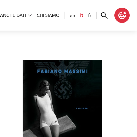
en
fr
it
ANCHE DATI
CHI SIAMO