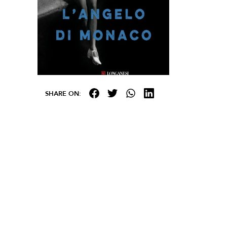
SHARE ON: