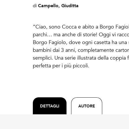
Campello, Giuditta
di
“Ciao, sono Cocca e abito a Borgo Fagiolo
parchi… ma anche di storie! Oggi vi raccon
Borgo Fagiolo, dove ogni casetta ha una st
bambini dai 3 anni, completamente cartona
semplici. Una serie illustrata della coppi
perfetta per i più piccoli.
DETTAGLI
AUTORE