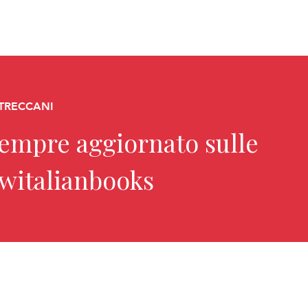
 TRECCANI
sempre aggiornato sulle
ewitalianbooks