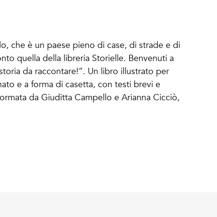
, che è un paese pieno di case, di strade e di
to quella della libreria Storielle. Benvenuti a
oria da raccontare!”. Un libro illustrato per
to e a forma di casetta, con testi brevi e
a formata da Giuditta Campello e Arianna Cicciò,