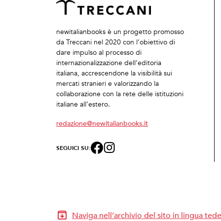
newitalianbooks è un progetto promosso
da Treccani nel 2020 con l’obiettivo di
dare impulso al processo di
internazionalizzazione dell’editoria
italiana, accrescendone la visibilità sui
mercati stranieri e valorizzando la
collaborazione con la rete delle istituzioni
italiane all’estero.
redazione@newitalianbooks.it
SEGUICI SU:
Naviga nell’archivio del sito in lingua ted