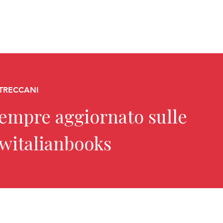
 TRECCANI
sempre aggiornato sulle
ewitalianbooks