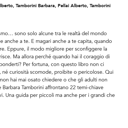
Alberto, Tamborini Barbara, Pellai Alberto, Tamborini
ismo… sono solo alcune tra le realtà del mondo
rse anche a te. E magari anche a te capita, quando
are. Eppure, il modo migliore per sconfiggere la
orisce. Ma allora perché quando hai il coraggio di
onderti? Per fortuna, con questo libro non ci
 né curiosità scomode, proibite o pericolose. Qui
e non hai mai osato chiedere o che gli adulti non
 e Barbara Tamborini affrontano 22 temi-chiave
ivi. Una guida per piccoli ma anche per i grandi che