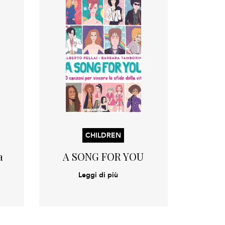
CHILDREN
a
A SONG FOR YOU
Leggi di più