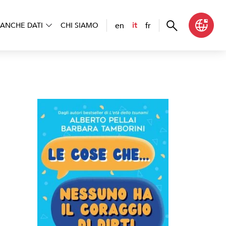
en
fr
it
ANCHE DATI
CHI SIAMO