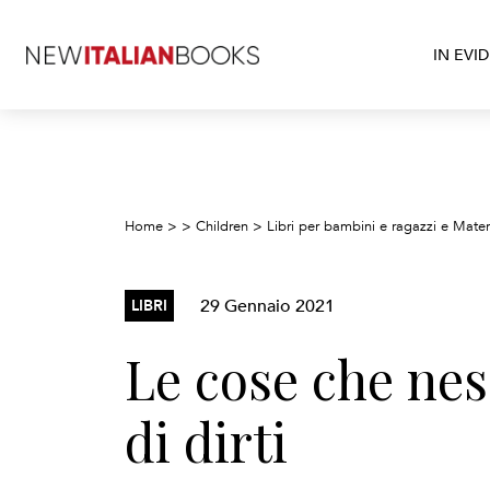
IN EVI
Home
>
>
Children
>
Libri per bambini e ragazzi e Mater
29 Gennaio 2021
LIBRI
Le cose che nes
di dirti