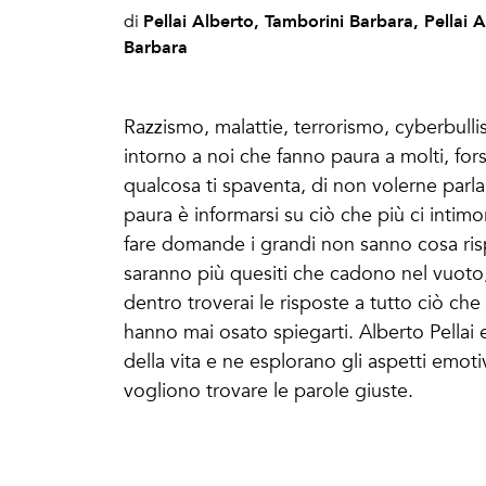
Pellai Alberto, Tamborini Barbara, Pellai 
di
Barbara
Razzismo, malattie, terrorismo, cyberbull
intorno a noi che fanno paura a molti, fo
qualcosa ti spaventa, di non volerne parl
paura è informarsi su ciò che più ci intim
fare domande i grandi non sanno cosa risp
saranno più quesiti che cadono nel vuoto,
dentro troverai le risposte a tutto ciò ch
hanno mai osato spiegarti. Alberto Pellai
della vita e ne esplorano gli aspetti emot
vogliono trovare le parole giuste.