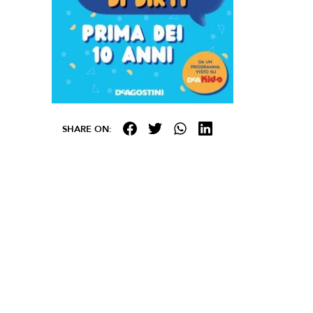
SHARE ON: