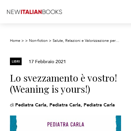
Home
>
>
Non-fiction
>
Salute, Relazioni e Valorizzazione personale
17 Febbraio 2021
LIBRI
Lo svezzamento è vostro!
(Weaning is yours!)
Pediatra Carla, Pediatra Carla, Pediatra Carla
di