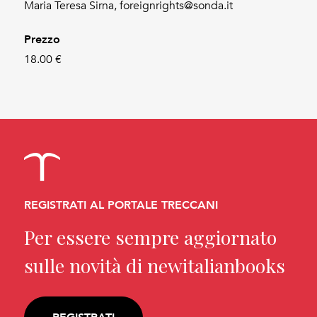
Maria Teresa Sirna, foreignrights@sonda.it
Prezzo
18.00 €
REGISTRATI AL PORTALE TRECCANI
Per essere sempre aggiornato
sulle novità di newitalianbooks