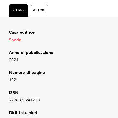
DETTAGLI
AUTORE
Casa editrice
Sonda
Anno di pubblicazione
2021
Numero di pagine
192
ISBN
9788872241233
Diritti stranieri