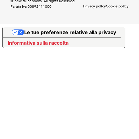
© newitalianbooks. All rights Reserved
Privacy policy
Cookie policy
Partita Iva 00892411000
Le tue preferenze relative alla privacy
Informativa sulla raccolta