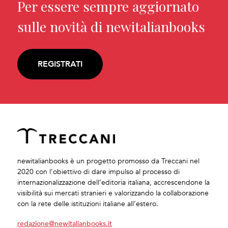
Per essere sempre aggiornato
sulle novità di newitalianbooks
REGISTRATI
newitalianbooks è un progetto promosso da Treccani nel
2020 con l’obiettivo di dare impulso al processo di
internazionalizzazione dell’editoria italiana, accrescendone la
visibilità sui mercati stranieri e valorizzando la collaborazione
con la rete delle istituzioni italiane all’estero.
redazione@newitalianbooks.it