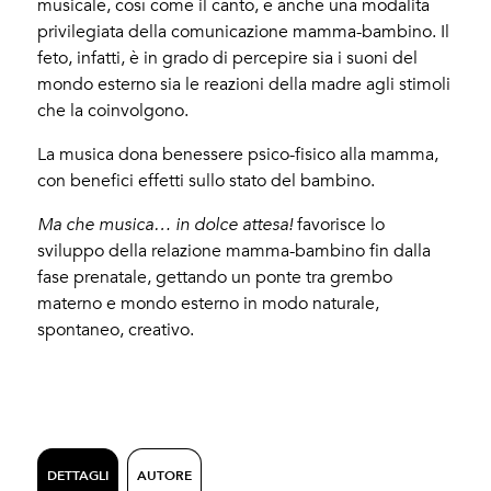
musicale, così come il canto, è anche una modalità
privilegiata della comunicazione mamma-bambino. Il
feto, infatti, è in grado di percepire sia i suoni del
mondo esterno sia le reazioni della madre agli stimoli
che la coinvolgono.
La musica dona benessere psico-fisico alla mamma,
con benefici effetti sullo stato del bambino.
Ma che musica… in dolce attesa!
favorisce lo
sviluppo della relazione mamma-bambino fin dalla
fase prenatale, gettando un ponte tra grembo
materno e mondo esterno in modo naturale,
spontaneo, creativo.
DETTAGLI
AUTORE