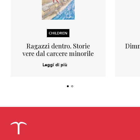
CHILDREN
Ragazzi dentro. Storie
Dimmi
vere dal carcere minorile
Leggi di più