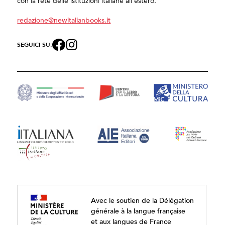
con la rete delle istituzioni italiane all’estero.
redazione@newitalianbooks.it
SEGUICI SU:
Avec le soutien de la Délégation
générale à la langue française
et aux langues de France