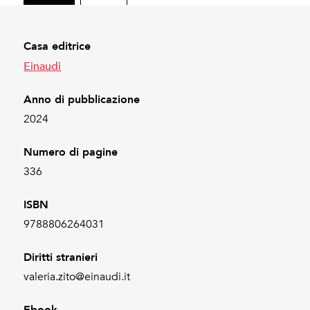
Casa editrice
Einaudi
Anno di pubblicazione
2024
Numero di pagine
336
ISBN
9788806264031
Diritti stranieri
valeria.zito@einaudi.it
Ebook