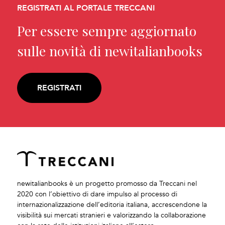
REGISTRATI AL PORTALE TRECCANI
Per essere sempre aggiornato
sulle novità di newitalianbooks
REGISTRATI
newitalianbooks è un progetto promosso da Treccani nel
2020 con l’obiettivo di dare impulso al processo di
internazionalizzazione dell’editoria italiana, accrescendone la
visibilità sui mercati stranieri e valorizzando la collaborazione