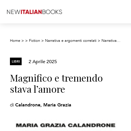
Home
>
>
Fiction
>
Narrativa e argomenti correlati
>
Narrativa biografica
2 Aprile 2025
LIBRI
Magnifico e tremendo
stava l’amore
Calandrone, Maria Grazia
di