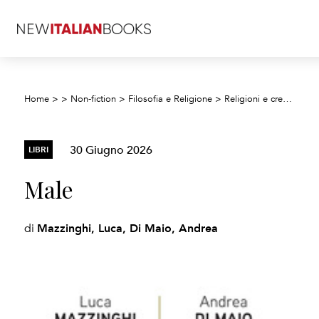
Home
>
>
Non-fiction
>
Filosofia e Religione
>
Religioni e credenze
30 Giugno 2026
LIBRI
Male
Mazzinghi, Luca, Di Maio, Andrea
di