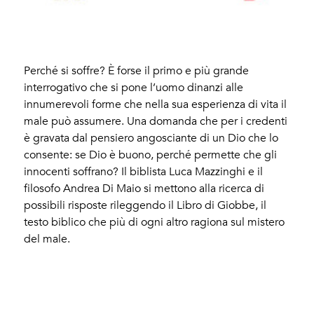
Perché si soffre? È forse il primo e più grande
interrogativo che si pone l’uomo dinanzi alle
innumerevoli forme che nella sua esperienza di vita il
male può assumere. Una domanda che per i credenti
è gravata dal pensiero angosciante di un Dio che lo
consente: se Dio è buono, perché permette che gli
innocenti soffrano? Il biblista Luca Mazzinghi e il
filosofo Andrea Di Maio si mettono alla ricerca di
possibili risposte rileggendo il Libro di Giobbe, il
testo biblico che più di ogni altro ragiona sul mistero
del male.