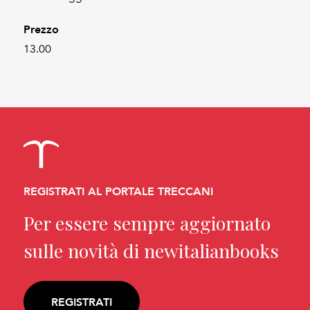
Prezzo
13.00
REGISTRATI AL PORTALE TRECCANI
Per essere sempre aggiornato
sulle novità di newitalianbooks
REGISTRATI