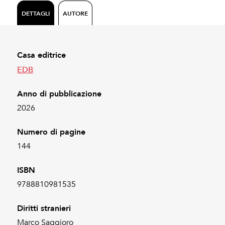
DETTAGLI
AUTORE
Casa editrice
EDB
Anno di pubblicazione
2026
Numero di pagine
144
ISBN
9788810981535
Diritti stranieri
Marco Saggioro