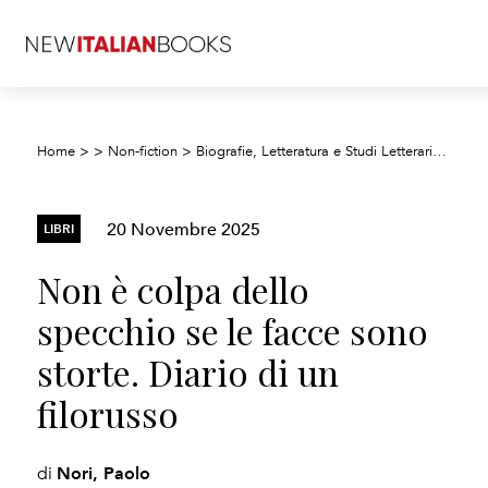
Home
>
>
Non-fiction
>
Biografie, Letteratura e Studi Letterari
>
Letter
20 Novembre 2025
LIBRI
Non è colpa dello
specchio se le facce sono
storte. Diario di un
filorusso
Nori, Paolo
di