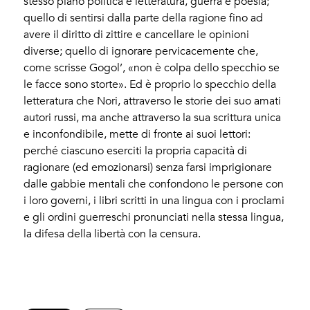
stesso piano politica e letteratura, guerra e poesia;
quello di sentirsi dalla parte della ragione fino ad
avere il diritto di zittire e cancellare le opinioni
diverse; quello di ignorare pervicacemente che,
come scrisse Gogol’, «non è colpa dello specchio se
le facce sono storte». Ed è proprio lo specchio della
letteratura che Nori, attraverso le storie dei suo amati
autori russi, ma anche attraverso la sua scrittura unica
e inconfondibile, mette di fronte ai suoi lettori:
perché ciascuno eserciti la propria capacità di
ragionare (ed emozionarsi) senza farsi imprigionare
dalle gabbie mentali che confondono le persone con
i loro governi, i libri scritti in una lingua con i proclami
e gli ordini guerreschi pronunciati nella stessa lingua,
la difesa della libertà con la censura.