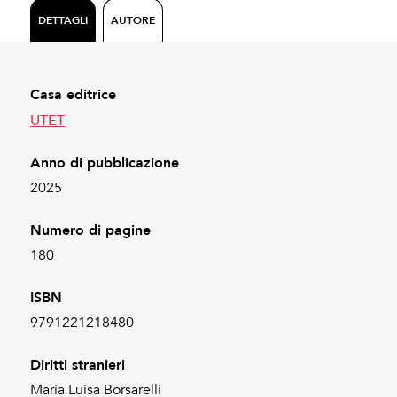
DETTAGLI
AUTORE
Casa editrice
UTET
Anno di pubblicazione
2025
Numero di pagine
180
ISBN
9791221218480
Diritti stranieri
Maria Luisa Borsarelli