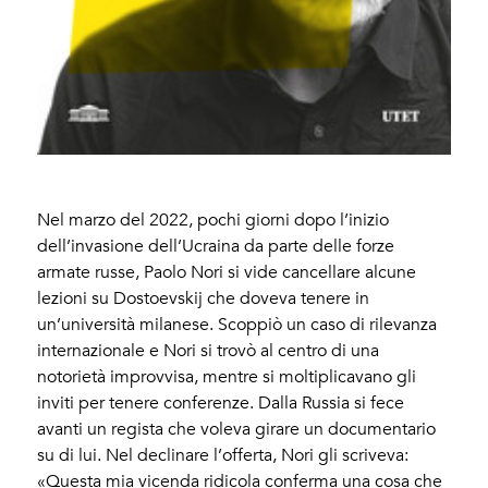
Nel marzo del 2022, pochi giorni dopo l’inizio
dell’invasione dell’Ucraina da parte delle forze
armate russe, Paolo Nori si vide cancellare alcune
lezioni su Dostoevskij che doveva tenere in
un’università milanese. Scoppiò un caso di rilevanza
internazionale e Nori si trovò al centro di una
notorietà improvvisa, mentre si moltiplicavano gli
inviti per tenere conferenze. Dalla Russia si fece
avanti un regista che voleva girare un documentario
su di lui. Nel declinare l’offerta, Nori gli scriveva:
«Questa mia vicenda ridicola conferma una cosa che