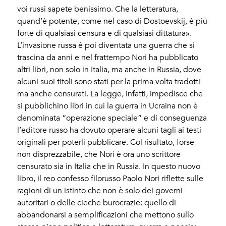
voi russi sapete benissimo. Che la letteratura,
quand’è potente, come nel caso di Dostoevskij, è più
forte di qualsiasi censura e di qualsiasi dittatura».
L’invasione russa è poi diventata una guerra che si
trascina da anni e nel frattempo Nori ha pubblicato
altri libri, non solo in Italia, ma anche in Russia, dove
alcuni suoi titoli sono stati per la prima volta tradotti
ma anche censurati. La legge, infatti, impedisce che
si pubblichino libri in cui la guerra in Ucraina non è
denominata “operazione speciale” e di conseguenza
l’editore russo ha dovuto operare alcuni tagli ai testi
originali per poterli pubblicare. Col risultato, forse
non disprezzabile, che Nori è ora uno scrittore
censurato sia in Italia che in Russia. In questo nuovo
libro, il reo confesso filorusso Paolo Nori riflette sulle
ragioni di un istinto che non è solo dei governi
autoritari o delle cieche burocrazie: quello di
abbandonarsi a semplificazioni che mettono sullo