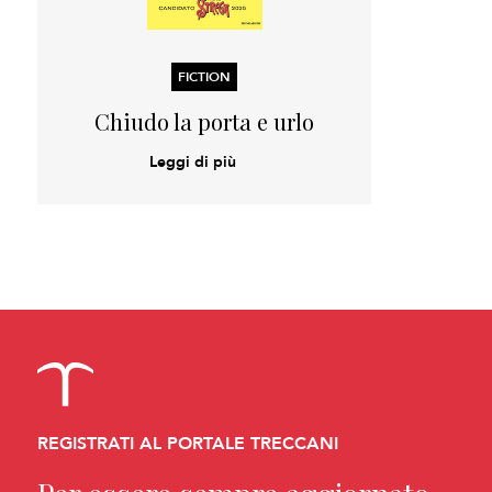
FICTION
Chiudo la porta e urlo
Leggi di più
REGISTRATI AL PORTALE TRECCANI