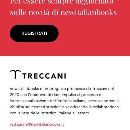
Per essere sempre aggiornato
sulle novità di newitalianbooks
REGISTRATI
newitalianbooks è un progetto promosso da Treccani nel
2020 con l’obiettivo di dare impulso al processo di
internazionalizzazione dell’editoria italiana, accrescendone la
visibilità sui mercati stranieri e valorizzando la collaborazione
con la rete delle istituzioni italiane all’estero.
redazione@newitalianbooks.it