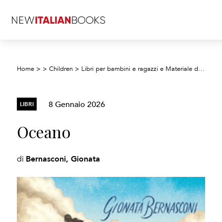
Home
>
>
Children
>
Libri per bambini e ragazzi e Materiale didattico
8 Gennaio 2026
LIBRI
Oceano
Bernasconi, Gionata
di