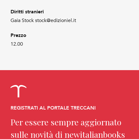
Diritti stranieri
Gaia Stock stock@edizioniel.it
Prezzo
12.00
REGISTRATI AL PORTALE TRECCANI
Per essere sempre aggiornato
sulle novità di newitalianbooks