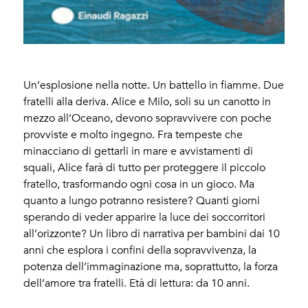
Un’esplosione nella notte. Un battello in fiamme. Due
fratelli alla deriva. Alice e Milo, soli su un canotto in
mezzo all’Oceano, devono sopravvivere con poche
provviste e molto ingegno. Fra tempeste che
minacciano di gettarli in mare e avvistamenti di
squali, Alice farà di tutto per proteggere il piccolo
fratello, trasformando ogni cosa in un gioco. Ma
quanto a lungo potranno resistere? Quanti giorni
sperando di veder apparire la luce dei soccorritori
all’orizzonte? Un libro di narrativa per bambini dai 10
anni che esplora i confini della sopravvivenza, la
potenza dell’immaginazione ma, soprattutto, la forza
dell’amore tra fratelli. Età di lettura: da 10 anni.