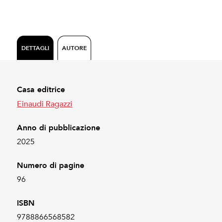
DETTAGLI
AUTORE
Casa editrice
Einaudi Ragazzi
Anno di pubblicazione
2025
Numero di pagine
96
ISBN
9788866568582