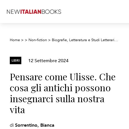
Home
>
>
Non-fiction
>
Biografie, Letteratura e Studi Letterari
>
Letter
12 Settembre 2024
LIBRI
Pensare come Ulisse. Che
cosa gli antichi possono
insegnarci sulla nostra
vita
Sorrentino, Bianca
di