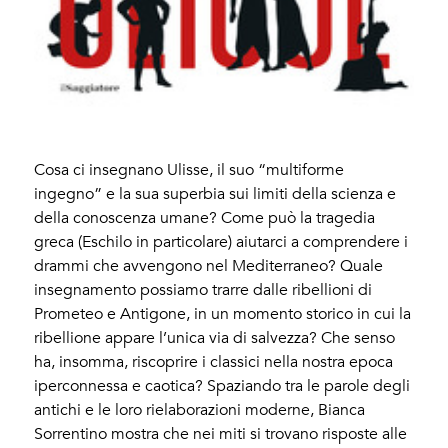
Cosa ci insegnano Ulisse, il suo “multiforme
ingegno” e la sua superbia sui limiti della scienza e
della conoscenza umane? Come può la tragedia
greca (Eschilo in particolare) aiutarci a comprendere i
drammi che avvengono nel Mediterraneo? Quale
insegnamento possiamo trarre dalle ribellioni di
Prometeo e Antigone, in un momento storico in cui la
ribellione appare l’unica via di salvezza? Che senso
ha, insomma, riscoprire i classici nella nostra epoca
iperconnessa e caotica? Spaziando tra le parole degli
antichi e le loro rielaborazioni moderne, Bianca
Sorrentino mostra che nei miti si trovano risposte alle